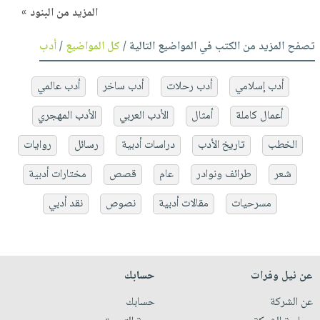
المزيد من البنود »
تصفح المزيد من الكتب في المواضيع التالية /
كل المواضيع
/
أدب
أدب إسلامي
أدب رحلات
أدب ساخر
أدب عالمي
أعمال كاملة
أمثال
الأدب العربي
الأدب المهجري
الخطب
تاريخ الأدب
دراسات أدبية
رسائل
روايات
شعر
طرائف ونوادر
عام
قصص
مختارات أدبية
مسرحيات
مقالات أدبية
نصوص
نقد أدبي
عن نيل وفرات
حسابك
عن الشركة
حسابك