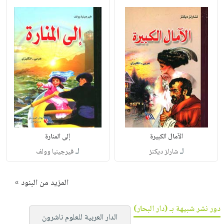
الآمال الكبيرة
إلى المنارة
لـ
لـ
شارلز ديكنز
فيرجينيا وولف
المزيد من البنود »
دور نشر شبيهة بـ (دار البحار)
الدار العربية للعلوم ناشرون