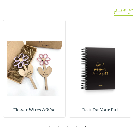
كل الأقسام
Flower Wires & Woo
Do it For Your Fut
5
4
3
2
1