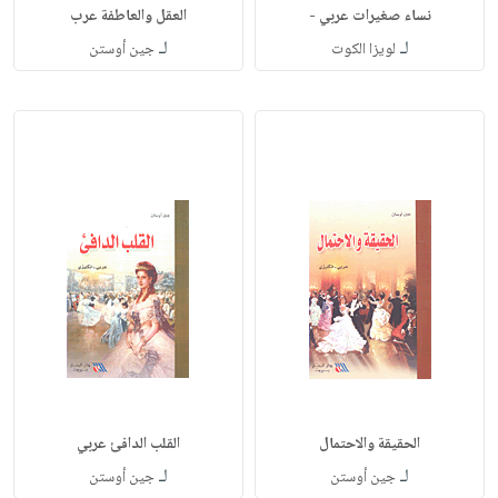
نساء صغيرات عربي -
العقل والعاطفة عرب
لـ
لـ
لويزا الكوت
جين أوستن
الحقيقة والاحتمال
القلب الدافئ عربي
لـ
لـ
جين أوستن
جين أوستن