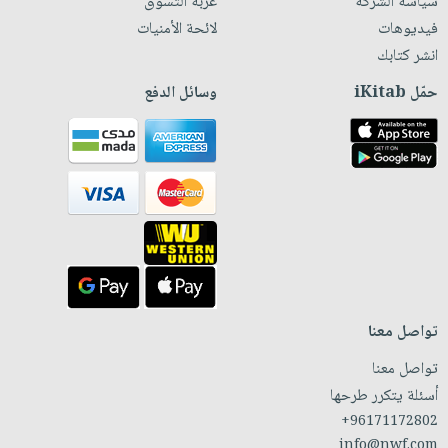
سياسة الشركة
عربة التسوق
فيديوهات
لائحة الأمنيات
انشر كتابك
حمّل iKitab
وسائل الدفع
تواصل معنا
تواصل معنا
أسئلة يتكرر طرحها
+96171172802
info@nwf.com