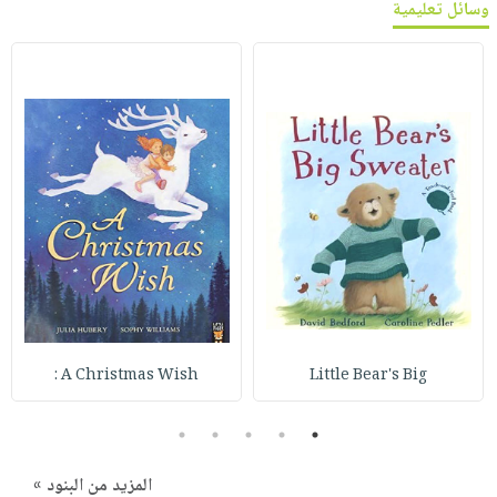
وسائل تعليمية
A Christmas Wish :
Little Bear's Big
5
4
3
2
1
المزيد من البنود »