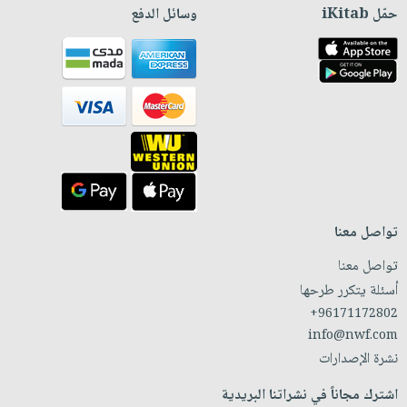
حمّل iKitab
وسائل الدفع
تواصل معنا
تواصل معنا
أسئلة يتكرر طرحها
+96171172802
info@nwf.com
نشرة الإصدارات
اشترك مجاناً في نشراتنا البريدية