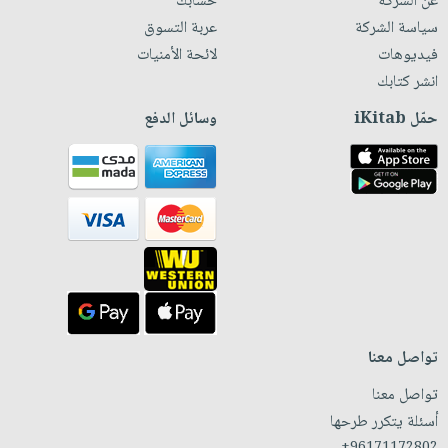
عن الشركة
حسابك
سياسة الشركة
عربة التسوق
فيديوهات
لائحة الأمنيات
انشر كتابك
حمّل iKitab
وسائل الدفع
تواصل معنا
تواصل معنا
أسئلة يتكرر طرحها
+96171172802