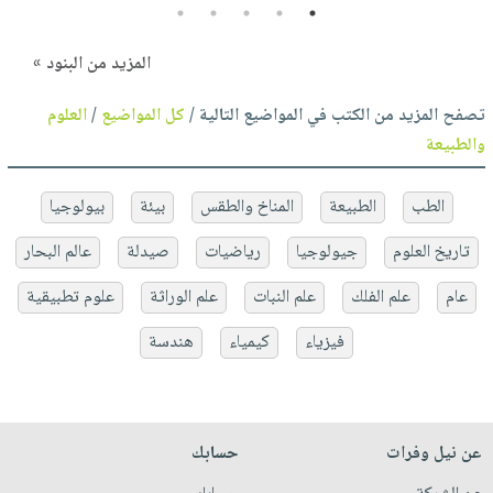
5
4
3
2
1
المزيد من البنود »
تصفح المزيد من الكتب في المواضيع التالية /
كل المواضيع
/
العلوم
والطبيعة
الطب
الطبيعة
المناخ والطقس
بيئة
بيولوجيا
تاريخ العلوم
جيولوجيا
رياضيات
صيدلة
عالم البحار
عام
علم الفلك
علم النبات
علم الوراثة
علوم تطبيقية
فيزياء
كيمياء
هندسة
عن نيل وفرات
حسابك