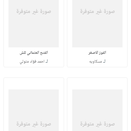
الفوز الاصغر
الفتح العثماني للش
لـ
لـ
مسكاويه
احمد فؤاد متولي