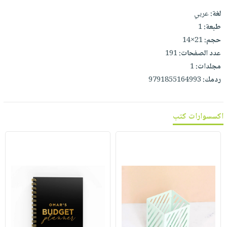
لغة:
عربي
طبعة:
1
حجم:
21×14
عدد الصفحات:
191
مجلدات:
1
ردمك:
9791855164993
اكسسوارات كتب