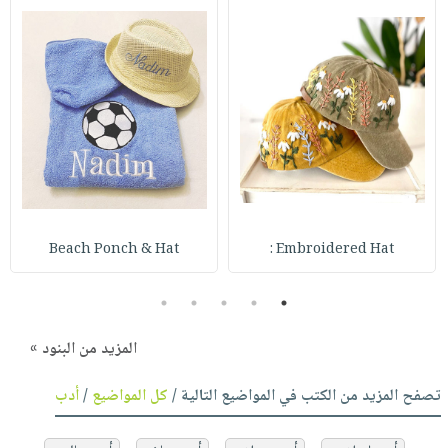
Beach Ponch & Hat
Embroidered Hat :
5
4
3
2
1
المزيد من البنود »
تصفح المزيد من الكتب في المواضيع التالية /
كل المواضيع
/
أدب