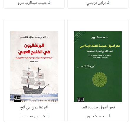
لـ
لـ
براين تريسي
حبيب عبدالرب سرو
نحو أصول جديدة للف
البرتغاليون في الخ
لـ
لـ
محمد شحرور
خالد بن محمد مبا