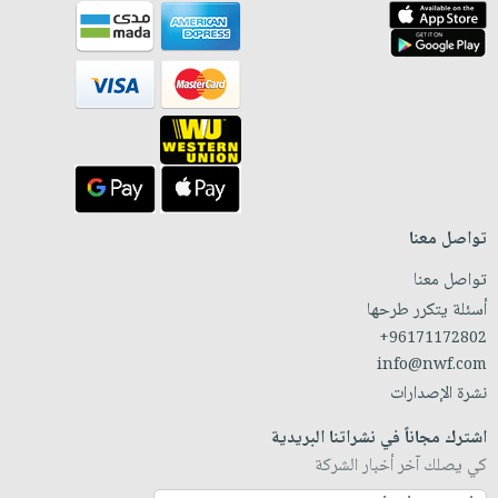
تواصل معنا
تواصل معنا
أسئلة يتكرر طرحها
+96171172802
info@nwf.com
نشرة الإصدارات
اشترك مجاناً في نشراتنا البريدية
كي يصلك آخر أخبار الشركة