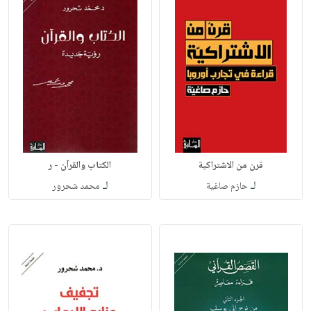
قرن من الاشتراكية
الكتاب والقرآن - ر
لـ
لـ
حازم صاغية
محمد شحرور