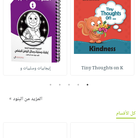
Tiny Thoughts on K
إيجابيات وسلبيات و
5
4
3
2
1
المزيد من البنود »
كل الأقسام