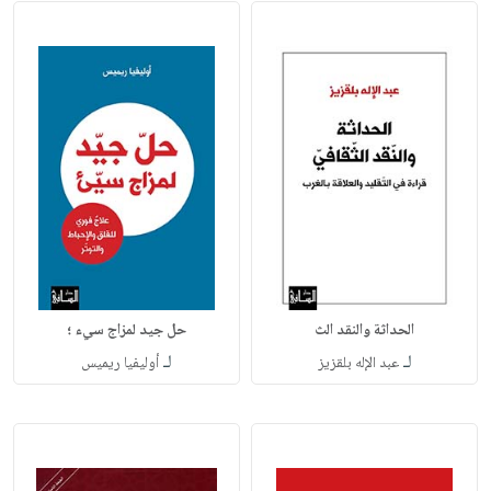
الحداثة والنقد الث
حل جيد لمزاج سيء ؛
لـ
لـ
عبد الإله بلقزيز
أوليفيا ريميس