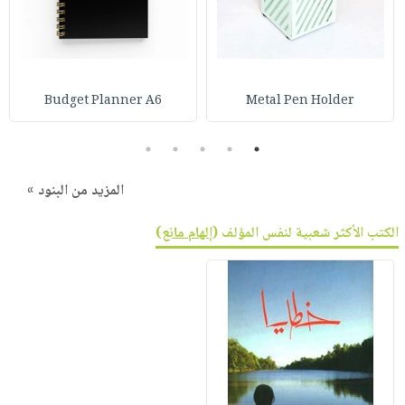
Budget Planner A6
Metal Pen Holder
5
4
3
2
1
المزيد من البنود »
الكتب الأكثر شعبية لنفس المؤلف (
إلهام مانع
)