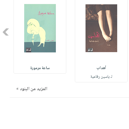
Next
أهداب
ساعة مرمورة
لـ ياسين رفاعية
المزيد من البنود »