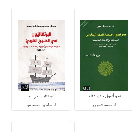
نحو أصول جديدة للف
البرتغاليون في الخ
لـ
لـ
محمد شحرور
خالد بن محمد مبا