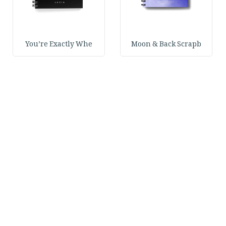
You’re Exactly Whe
Moon & Back Scrapb