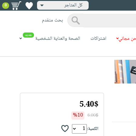
كل المتاجر
0
بحث متقدم
جديد
ن مجاني
اشتراكات
الصحة والعناية الشخصية
5.40$
%10
6.00$
الكمية: