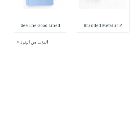
See The Good Lined
Branded Metallic P
المزيد من البنود »