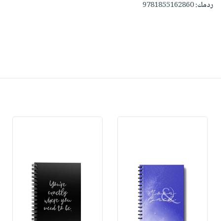
ردمك:
9781855162860