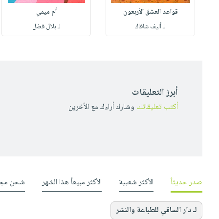
قواعد العشق الأربعون
أم ميمي
لـ أليف شافاك
لـ بلال فضل
أبرز التعليقات
أكتب تعليقاتك
وشارك أراءك مع الأخرين
صدر حديثاً
الأكثر شعبية
الأكثر مبيعاً هذا الشهر
شحن مجا
لـ دار الساقي للطباعة والنشر