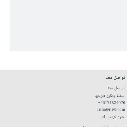
تواصل معنا
تواصل معنا
أسئلة يتكرر طرحها
+96171324076
info@nwf.com
نشرة الإصدارات