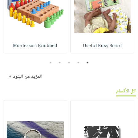
Montessori Knobbed
Useful Busy Board
5
4
3
2
1
المزيد من البنود »
كل الأقسام