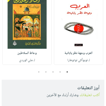
العرب وجهة نظر يابانية
وعاظ السلاطين
لـ نوبوأكي نوتوهارا
لـ علي الوردي
5
4
3
2
1
أبرز التعليقات
أكتب تعليقاتك
وشارك أراءك مع الأخرين