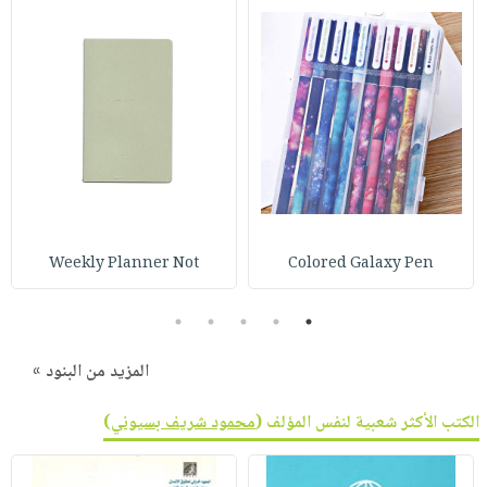
Weekly Planner Not
Colored Galaxy Pen
5
4
3
2
1
المزيد من البنود »
الكتب الأكثر شعبية لنفس المؤلف (
محمود شريف بسيوني
)