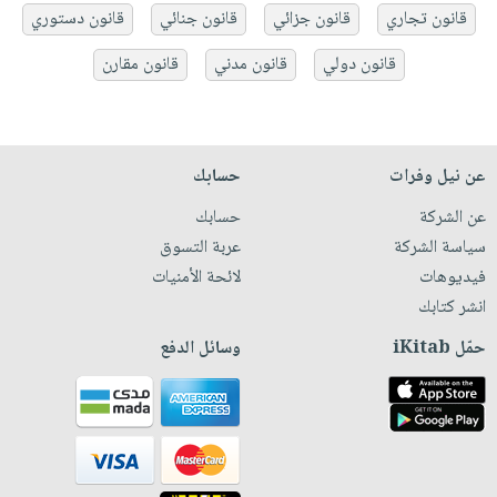
قانون تجاري
قانون جزائي
قانون جنائي
قانون دستوري
قانون دولي
قانون مدني
قانون مقارن
عن نيل وفرات
حسابك
عن الشركة
حسابك
سياسة الشركة
عربة التسوق
فيديوهات
لائحة الأمنيات
انشر كتابك
حمّل iKitab
وسائل الدفع