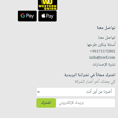
تواصل معنا
تواصل معنا
أسئلة يتكرر طرحها
+96171172802
info@nwf.com
نشرة الإصدارات
اشترك مجاناً في نشراتنا البريدية
كي يصلك آخر أخبار الشركة
اشترك