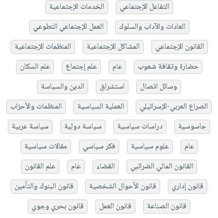
التفاعل الإجتماعي
الخدمات الإجتماعية
العادات والآداب والسلوك
العمل الإجتماعي التطوعي
القانون الإجتماعي
المشاكل الإجتماعية
المنظمات الإجتماعية
حضارة وثقافة شعوب
عام
علم إجتماع
علم السكان
وسائل اتصال
استشراق
الدين والسياسة
الصراع العربي-الإسرائيلي
العملية السياسية
المنظمات والأحزاب
جاسوسية
دراسات سياسية
سياسة دولية
سياسة عربية
عام
علوم سياسية
فكر سياسي
مقالات سياسية
القانون المالي الضرائبي
القضاء
عام
علم القانون
قانون إداري
قانون الأحوال الشخصية
قانون البنوك والتأمين
قانون الصناعة
قانون العمل
قانون بحري وجوي