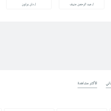
لـ عبد الرحمن منيف
لـ دان براون
ني
الأكثر مشاهدة