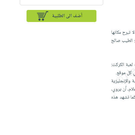
أضف الى الطلبية
 تبرح مكانها
 الطيب صالح
لعبة الكركت:
 والإنجليزية
لام، أن يروي،
ما تشهد هذه