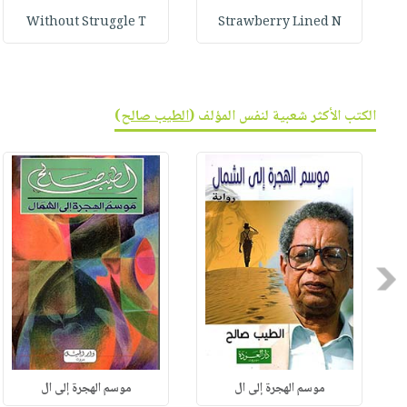
Without Struggle T
Strawberry Lined N
الكتب الأكثر شعبية لنفس المؤلف (
الطيب صالح
)
Previous
موسم الهجرة إلى ال
موسم الهجرة إلى ال