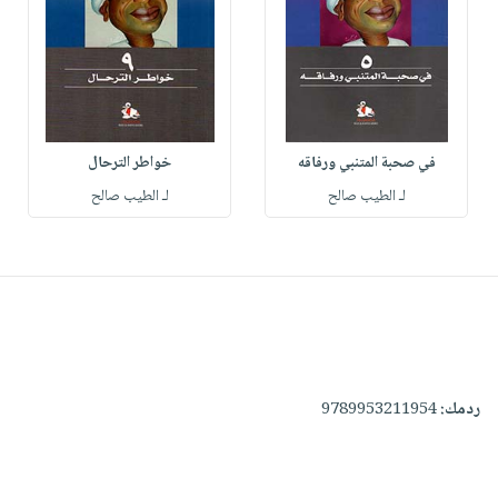
في صحبة المتنبي ورفاقه
خواطر الترحال
لـ الطيب صالح
لـ الطيب صالح
ردمك:
9789953211954