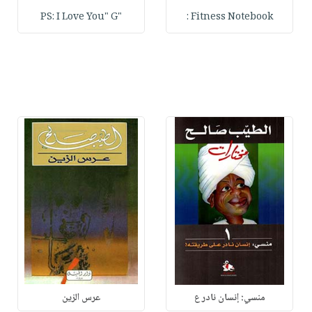
"PS: I Love You" G
Fitness Notebook :
منسي: إنسان نادر ع
عرس الزين