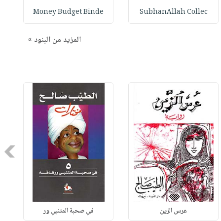
Money Budget Binde
SubhanAllah Collec
المزيد من البنود »
Next
عرس الزين
في صحبة المتنبي ور