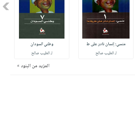
Next
منسي: إنسان نادر على ط
وطني السودان
لـ الطيب صالح
لـ الطيب صالح
المزيد من البنود »