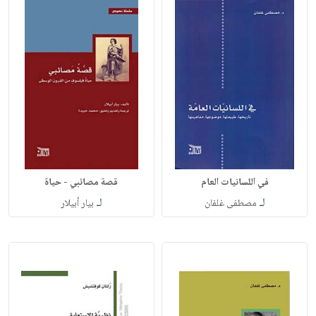
في اللسانيات العام
قصة مصائبي - حياة
لـ
لـ
مصطفى غلفان
بيار أبيلار