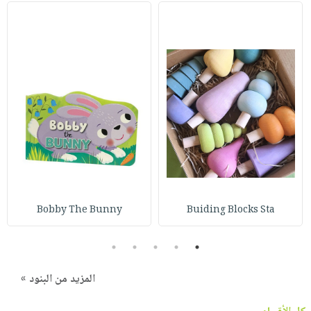
Bobby The Bunny
Buiding Blocks Sta
5
4
3
2
1
المزيد من البنود »