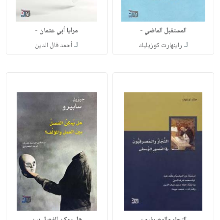
المستقبل الماضي -
مرايا أبي عثمان -
لـ
لـ
راينهارت كوزيليك
أحمد فال الدين