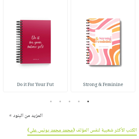
Do it For Your Fut
Strong & Feminine
5
4
3
2
1
المزيد من البنود »
الكتب الأكثر شعبية لنفس المؤلف (
محمد محمد يونس علي
)