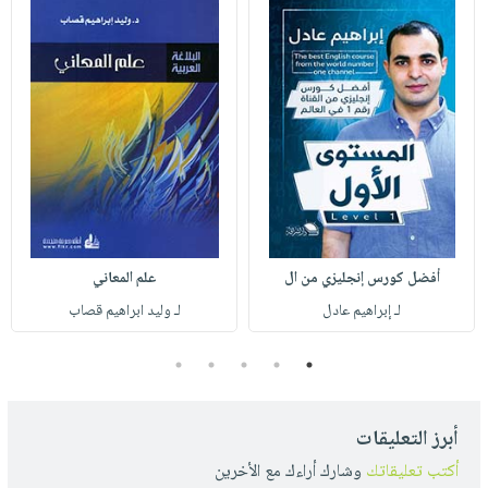
أفضل كورس إنجليزي من ال
علم المعاني
لـ إبراهيم عادل
لـ وليد ابراهيم قصاب
5
4
3
2
1
أبرز التعليقات
أكتب تعليقاتك
وشارك أراءك مع الأخرين