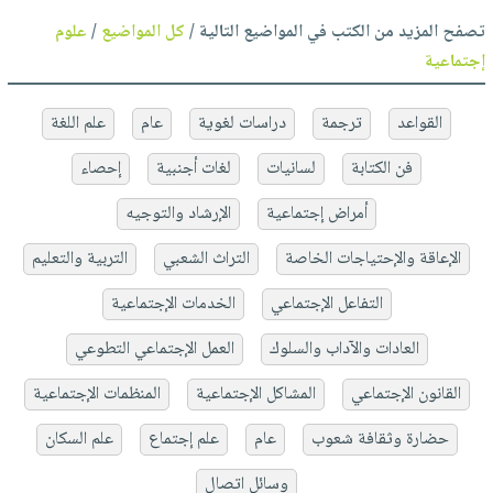
تصفح المزيد من الكتب في المواضيع التالية /
كل المواضيع
/
علوم
إجتماعية
القواعد
ترجمة
دراسات لغوية
عام
علم اللغة
فن الكتابة
لسانيات
لغات أجنبية
إحصاء
أمراض إجتماعية
الإرشاد والتوجيه
الإعاقة والإحتياجات الخاصة
التراث الشعبي
التربية والتعليم
التفاعل الإجتماعي
الخدمات الإجتماعية
العادات والآداب والسلوك
العمل الإجتماعي التطوعي
القانون الإجتماعي
المشاكل الإجتماعية
المنظمات الإجتماعية
حضارة وثقافة شعوب
عام
علم إجتماع
علم السكان
وسائل اتصال