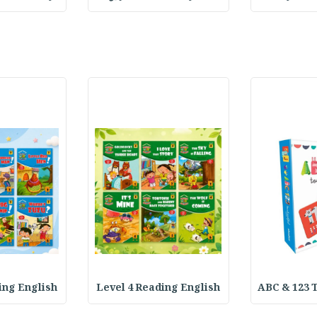
ing English
Level 4 Reading English
ABC & 123 