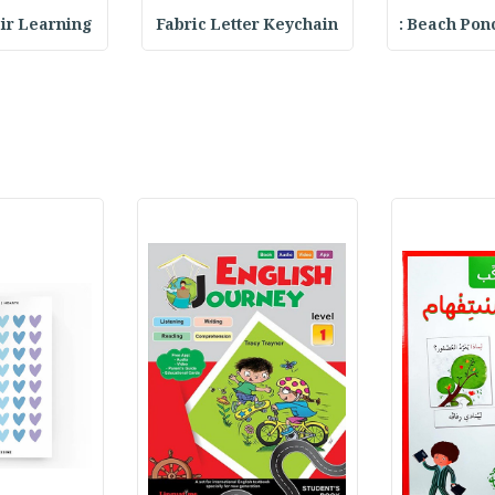
Beach Ponch
Fabric Letter Keychain
 Pair Learning