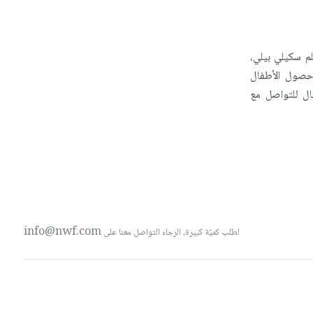
لم
سكيلي
بيلي،
صول
الأطفال
ال
للتواصل
مع
info@nwf.com
لطلب كميّة كبيرة، الرجاء التواصل معنا على