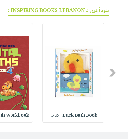
بنود أخرى لـ INSPIRING BOOKS LEBANON :
Previous
Duck Bath Book : كتاب ا
th Workbook :