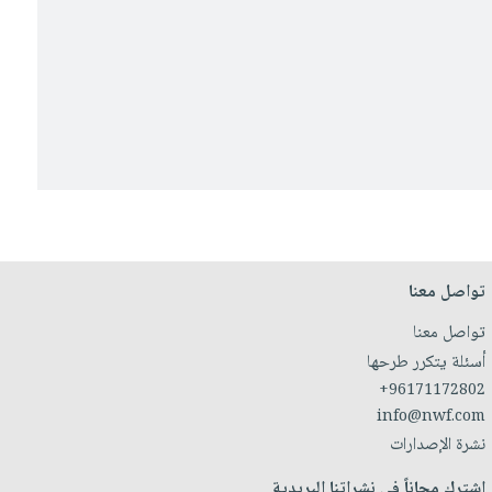
تواصل معنا
تواصل معنا
أسئلة يتكرر طرحها
+96171172802
info@nwf.com
نشرة الإصدارات
اشترك مجاناً في نشراتنا البريدية