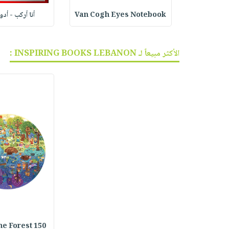
ف الجر
Van Cogh Eyes Notebook
أنا أركب - أد
الأكثر مبيعاً لـ INSPIRING BOOKS LEBANON :
he Forest 150