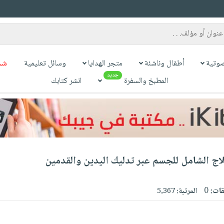
وتية
أطفال وناشئة
متجر الهدايا
وسائل تعليمية
شح
جديد
المطبخ والسفرة
انشر كتابك
اج الشامل للجسم عبر تدليك اليدين والقدمين
قات:
0
المرتبة:
5,367