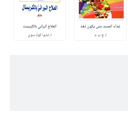
غذاء الجسد متى يكون تغذ
العلاج البراني بالكريست
لـ ج ب م
لـ تشوا كوك سوي