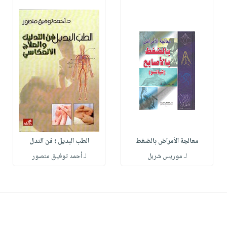
معالجة الأمراض بالضغط
الطب البديل ؛ فن التدل
لـ موريس شربل
لـ أحمد توفيق منصور