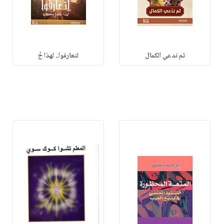
ثم ندعي الكمال
لتعارفوا.. لهذا خُ