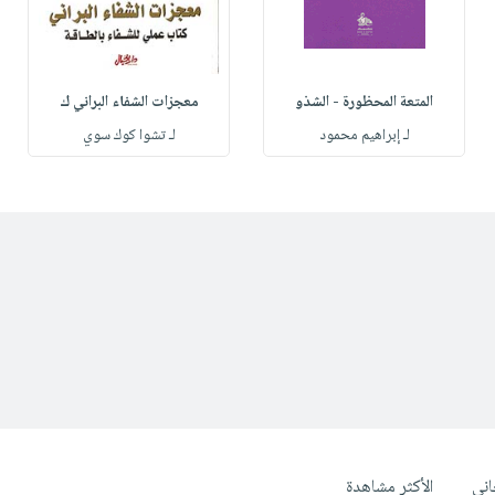
المتعة المحظورة - الشذو
معجزات الشفاء البراني ك
لـ إبراهيم محمود
لـ تشوا كوك سوي
ني
الأكثر مشاهدة