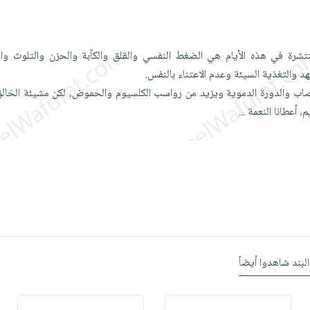
نتشرة في هذه الأيام هي الضغط النفسي والقلق والكآبة والحزن والتلوث وال
د والتغذية السيئة وعدم الاعتناء بالنفس.
اب والدورة الدموية ويزيد من رواسب الكلسيوم والحموض، لكن مشيئة الخالق
، أعطانا النعمة
...
البند شاهدوا أيضاً