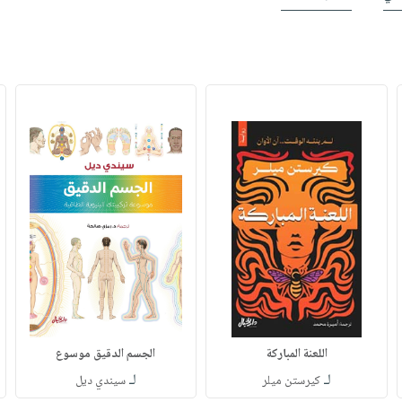
اللعنة المباركة
الجسم الدقيق موسوع
لـ
لـ
كيرستن ميلر
سيندي ديل