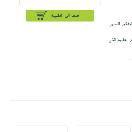
أضف الى الطلبية
تفكير السلبي
 العظيم الذي