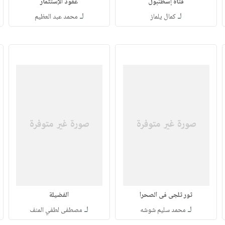
فتاة إسطنبول
عقود الإستثمار
لـ
لـ
كمال يلماز
محمد عبد العظيم
ثور ثلجى فى الصحرا
الفضيلة
لـ
لـ
محمد سليم شوشه
مصطفى لطفي المنف