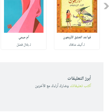
Previous
قواعد العشق الأربعون
أم ميمي
لـ أليف شافاك
لـ بلال فضل
أبرز التعليقات
أكتب تعليقاتك
وشارك أراءك مع الأخرين