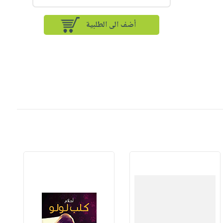
أضف الى الطلبية