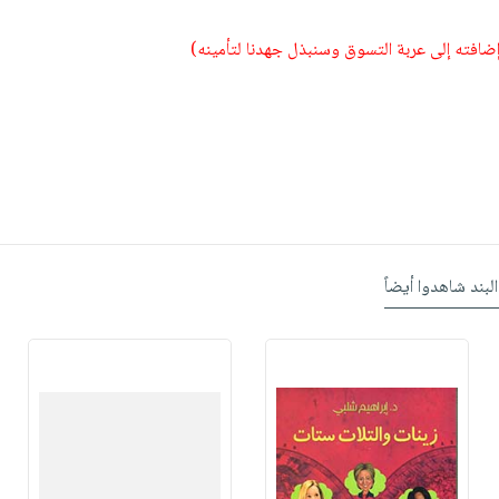
 إضافته إلى عربة التسوق وسنبذل جهدنا لتأمينه)
البند شاهدوا أيضاً