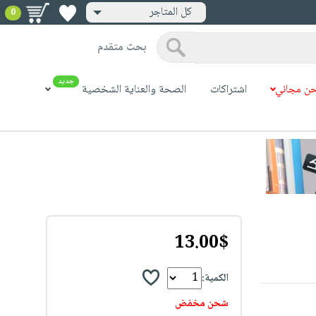
كل المتاجر
0
بحث متقدم
جديد
ن مجاني
اشتراكات
الصحة والعناية الشخصية
13.00$
الكمية:
شحن مخفض