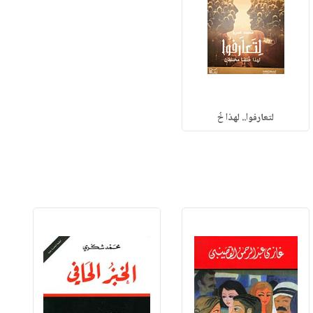
لتعارفوا.. لهذا خُ