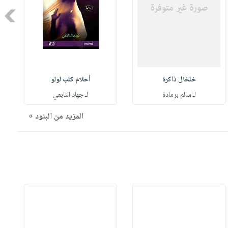
Next
خلخال ذاكرة
أحلام كلب لولو
لـ سالم برمادة
لـ جهاد التابعي
المزيد من البنود »