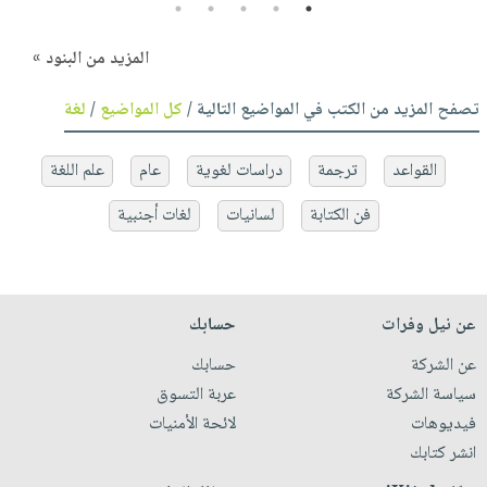
5
4
3
2
1
المزيد من البنود »
تصفح المزيد من الكتب في المواضيع التالية /
كل المواضيع
/
لغة
القواعد
ترجمة
دراسات لغوية
عام
علم اللغة
فن الكتابة
لسانيات
لغات أجنبية
عن نيل وفرات
حسابك
عن الشركة
حسابك
سياسة الشركة
عربة التسوق
فيديوهات
لائحة الأمنيات
انشر كتابك