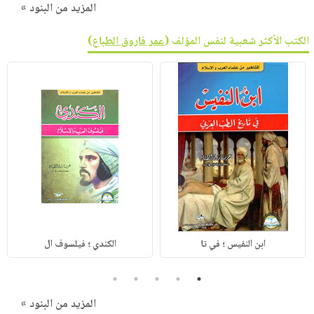
المزيد من البنود »
الكتب الأكثر شعبية لنفس المؤلف (
عمر فاروق الطباع
)
ابن النفيس ؛ في تا
الكندي ؛ فيلسوف ال
5
4
3
2
1
المزيد من البنود »