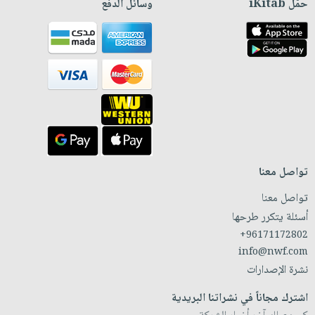
حمّل iKitab
وسائل الدفع
تواصل معنا
تواصل معنا
أسئلة يتكرر طرحها
+96171172802
info@nwf.com
نشرة الإصدارات
اشترك مجاناً في نشراتنا البريدية