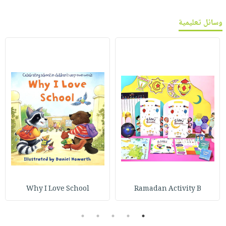
وسائل تعليمية
Why I Love School
Ramadan Activity B
5
4
3
2
1