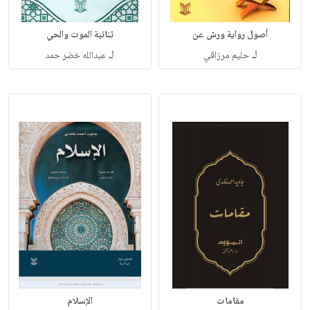
أصول رواية ورش عن
ثنائية الموت والحي
لـ
لـ
حليم مرزاقي
عبدالله خضر حمد
مقامات
الإسلام