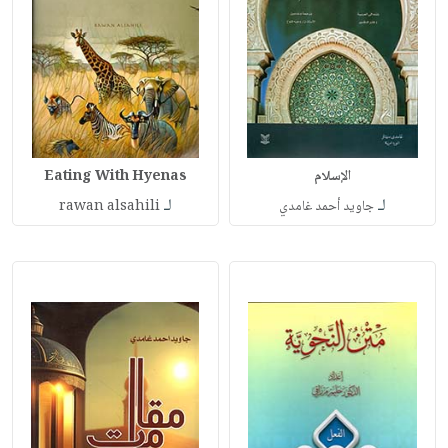
الإسلام
Eating With Hyenas
لـ
لـ
جاويد أحمد غامدي
rawan alsahili