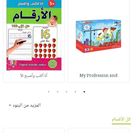
My Profession and
أنا أكتب وأمسح الأ
5
4
3
2
1
المزيد من البنود »
كل الأقسام