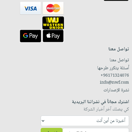
تواصل معنا
تواصل معنا
أسئلة يتكرر طرحها
+96171324076
info@nwf.com
نشرة الإصدارات
اشترك مجاناً في نشراتنا البريدية
كي يصلك آخر أخبار الشركة