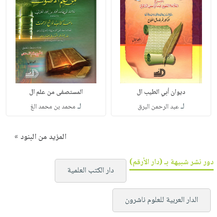
ديوان أبي الطيب ال
المستصفى من علم ال
لـ
لـ
عبد الرحمن البرق
محمد بن محمد الغ
المزيد من البنود »
دور نشر شبيهة بـ (دار الأرقم)
دار الكتب العلمية
الدار العربية للعلوم ناشرون