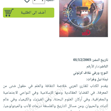
iKitab
الكمية:
تعليمية
أسئلة
Ai
بلا
المواضيع
يتكرر
إختيارات
أضف الى الطلبية
حدود
الأكثر
طرحها
كتب
الصحة
أسئلة
مبيعاً
تحميل
أكاديمية
والعناية
يتكرر
وسائل
masmu3
الشخصية
صندوق
طرحها
تعليمية
على
جديد
القراءة
تحميل
صندوق
Android
English
iKitab
الكل
القراءة
تحميل
books
على
أجهزة
جوائز
المطبخ
masmu3
تاريخ النشر:
01/12/2003
Android
العناية
والسفرة
على
الناشر:
دار الأرقم
تحميل
جديد
الشخصية
Apple
النوع:
ورقي غلاف كرتوني
iKitab
العناية
نبذة نيل وفرات:
الكل
على
وتصفيف
يقدم الكتاب للقارئ العربي خلاصة الثقافة والعلم في حقول شتى من
أواني
متجر
Apple
الشعر
المعرفة، في القضايا العقائدية ومنها الإسلامية وفي النواحي الاجتماعية
الطهي
الهدايا
العناية
والجغرافية، وفي أركان العلوم البحتة، وفي الفيزياء والكيمياء وفي عالم
أدوات
بالجسم
النبات والحيوان، ومن مسائل التاريخ والفلسفة درجات الأدب والميتولوجيا،
أقسام
الخبز