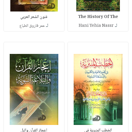
The History Of The
فنون الشعر العربي
لـ
لـ
Hani Yehia Nassr
عمر فاروق الطباع
الخطب المنبرية في
إعجاز القرآن والبل