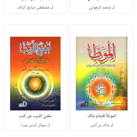
لـ
لـ
محمد الرهوني
مصطفى صادق الراف
الموطأ للإمام مالك
مغني اللبيب عن كتب
لـ
لـ
مالك بن أنس
جمال الدين عبد ا