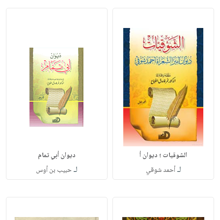
الشوقيات ؛ ديوان أ
ديوان أبي تمام
لـ
لـ
أحمد شوقي
حبيب بن أوس