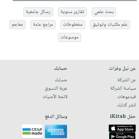
بحث علمي
تقارير سنوية
رسائل جامعية
علم مكتبات وتوثيق
مخطوطات
مراجع عامة
معاجم
موسوعات
عن نيل وفرات
حسابك
عن الشركة
حسابك
سياسة الشركة
عربة التسوق
فيديوهات
لائحة الأمنيات
انشر كتابك
حمّل iKitab
وسائل الدفع