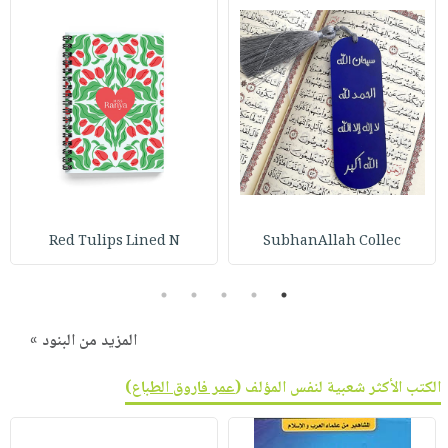
Red Tulips Lined N
SubhanAllah Collec
5
4
3
2
1
المزيد من البنود »
الكتب الأكثر شعبية لنفس المؤلف (
عمر فاروق الطباع
)