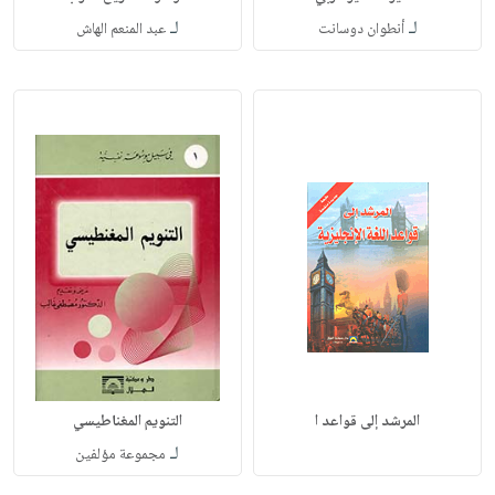
لـ
لـ
أنطوان دوسانت
عبد المنعم الهاش
المرشد إلى قواعد ا
التنويم المغناطيسي
لـ
مجموعة مؤلفين