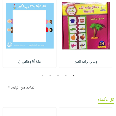
وسائل براعم القمر
علبة أنا وعالمي ال
5
4
3
2
1
المزيد من البنود »
كل الأقسام