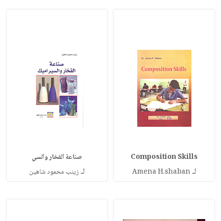
Composition Skills
صناعة الفخار والسي
لـ
لـ
Amena H.shaban
زينب محمود شاهين