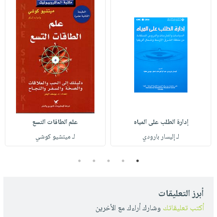
إدارة الطلب على المياه
علم الطاقات التسع
لـ إليسار بارودي
لـ ميتشيو كوشي
5
4
3
2
1
أبرز التعليقات
أكتب تعليقاتك
وشارك أراءك مع الأخرين