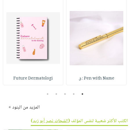
Pen with Name : ق
Future Dermatologi
5
4
3
2
1
المزيد من البنود »
الكتب الأكثر شعبية لنفس المؤلف (
الشحات نصر أبو زيد
)