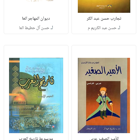
تجارب حسن عبد الكر
ديوان المهاجر العا
لـ
لـ
حسن عبد الكريم م
حسن آل حطيط العا
الأمير الصغير عربي
موسوعة تاريخ العرب