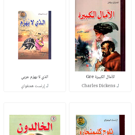
الآمال الكبيرة Gre
الذي لا يهزم عربي
لـ
لـ
Charles Dickens
إرنست همنغواي