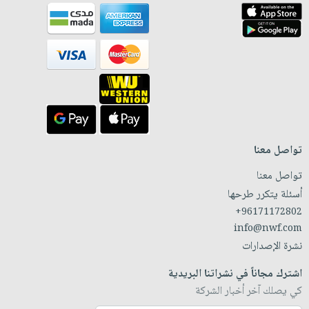
تواصل معنا
تواصل معنا
أسئلة يتكرر طرحها
+96171172802
info@nwf.com
نشرة الإصدارات
اشترك مجاناً في نشراتنا البريدية
كي يصلك آخر أخبار الشركة