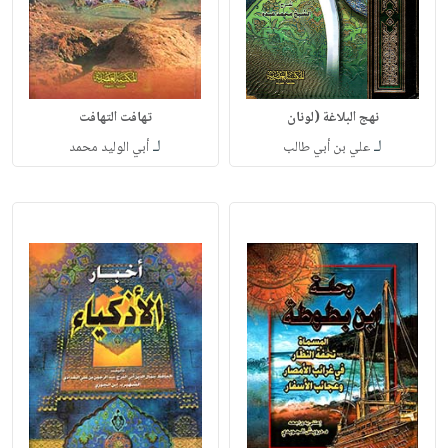
نهج البلاغة (لونان
تهافت التهافت
لـ
لـ
علي بن أبي طالب
أبي الوليد محمد