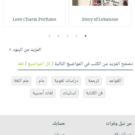
Love Charm Perfume
Story of Lebanese
5
4
3
2
1
المزيد من البنود »
تصفح المزيد من الكتب في المواضيع التالية /
كل المواضيع
/
لغة
القواعد
ترجمة
دراسات لغوية
عام
علم اللغة
فن الكتابة
لسانيات
لغات أجنبية
عن نيل وفرات
حسابك
عن الشركة
حسابك