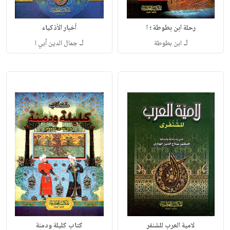
رحلة ابن بطوطة ؛ ا
أخبار الأذكياء
لـ
لـ
ابن بطوطة
جمال الدين أبي ا
لامية العرب للشنفر
كتاب كليلة ودمنة