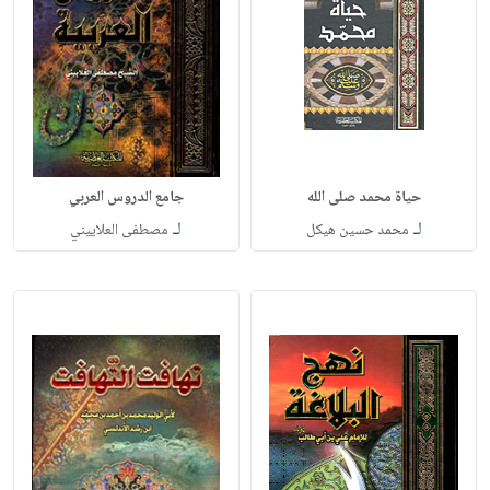
حياة محمد صلى الله
جامع الدروس العربي
لـ
لـ
محمد حسين هيكل
مصطفى العلاييني