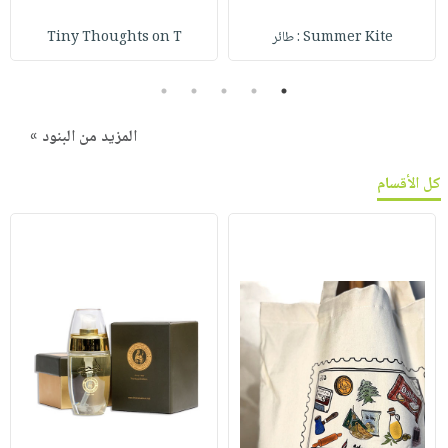
Summer Kite : طائر
Tiny Thoughts on T
5
4
3
2
1
المزيد من البنود »
كل الأقسام