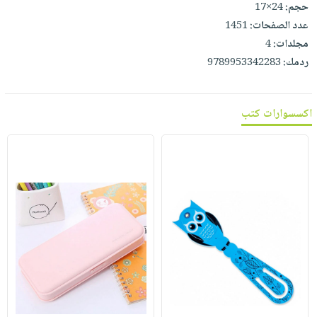
حجم:
24×17
عدد الصفحات:
1451
مجلدات:
4
ردمك:
9789953342283
اكسسوارات كتب