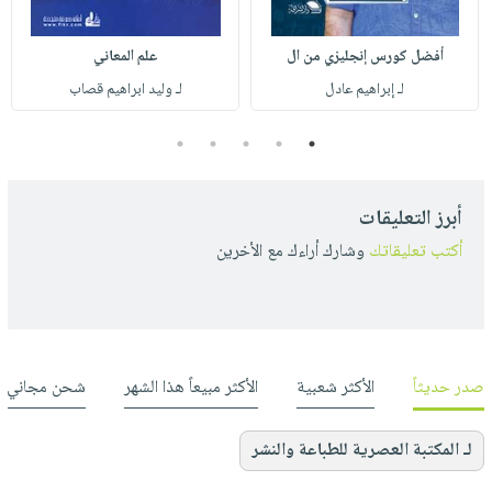
أفضل كورس إنجليزي من ال
علم المعاني
لـ إبراهيم عادل
لـ وليد ابراهيم قصاب
5
4
3
2
1
أبرز التعليقات
أكتب تعليقاتك
وشارك أراءك مع الأخرين
صدر حديثاً
الأكثر شعبية
الأكثر مبيعاً هذا الشهر
شحن مجاني
لـ المكتبة العصرية للطباعة والنشر