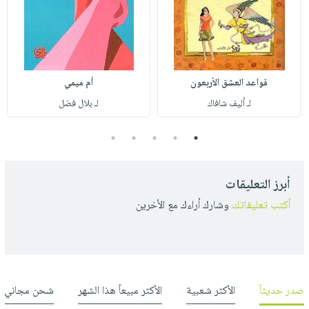
قواعد العشق الأربعون
أم ميمي
لـ أليف شافاك
لـ بلال فضل
5
4
3
2
1
أبرز التعليقات
أكتب تعليقاتك
وشارك أراءك مع الأخرين
صدر حديثاً
الأكثر شعبية
الأكثر مبيعاً هذا الشهر
شحن مجاني