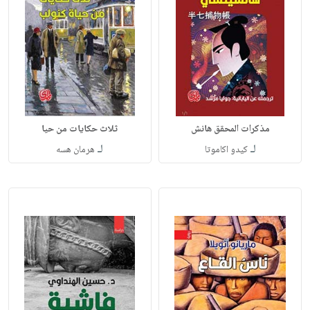
مذكرات المحقق هانش
ثلاث حكايات من حيا
لـ
لـ
كيدو اكاموتا
هرمان هسه