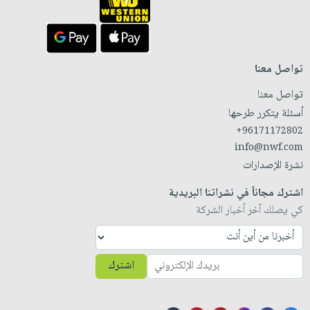
تواصل معنا
تواصل معنا
أسئلة يتكرر طرحها
+96171172802
info@nwf.com
نشرة الإصدارات
اشترك مجاناً في نشراتنا البريدية
كي يصلك آخر أخبار الشركة
اشترك