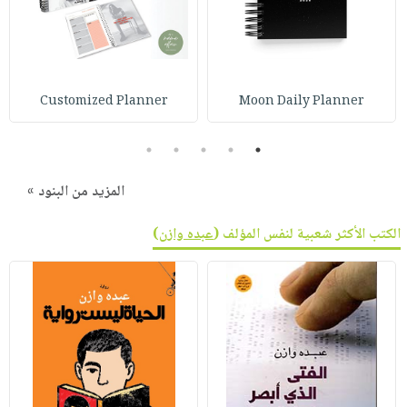
Customized Planner
Moon Daily Planner
5
4
3
2
1
المزيد من البنود »
الكتب الأكثر شعبية لنفس المؤلف (
عبده وازن
)