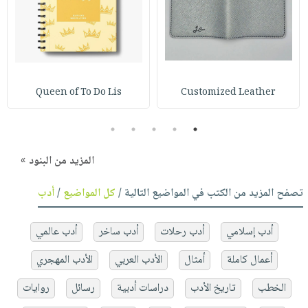
Queen of To Do Lis
Customized Leather
5
4
3
2
1
المزيد من البنود »
تصفح المزيد من الكتب في المواضيع التالية /
كل المواضيع
/
أدب
أدب إسلامي
أدب رحلات
أدب ساخر
أدب عالمي
أعمال كاملة
أمثال
الأدب العربي
الأدب المهجري
الخطب
تاريخ الأدب
دراسات أدبية
رسائل
روايات