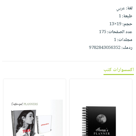
لغة:
عربي
طبعة:
1
حجم:
19×13
عدد الصفحات:
175
مجلدات:
1
ردمك:
9782843056352
اكسسوارات كتب