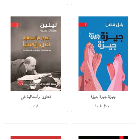
جيزة جيزة جيزة
تطور الرأسمالية في
لـ
لـ
بلال فضل
لينين