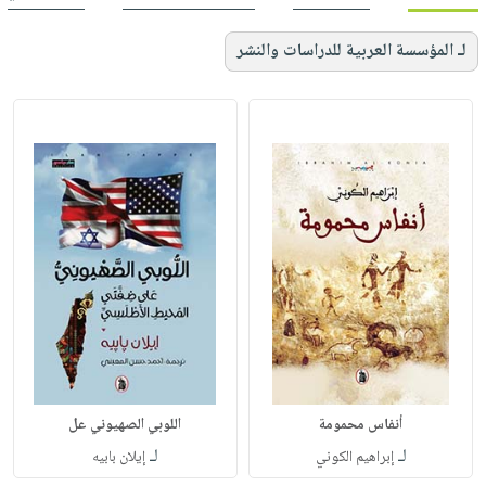
لـ المؤسسة العربية للدراسات والنشر
أنفاس محمومة
اللوبي الصهيوني عل
لـ
لـ
إبراهيم الكوني
إيلان بابيه