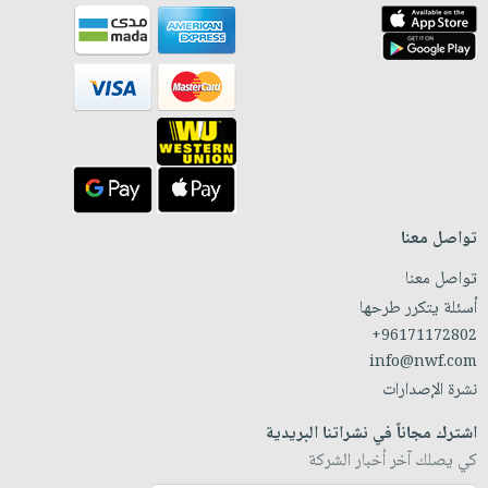
تواصل معنا
تواصل معنا
أسئلة يتكرر طرحها
+96171172802
info@nwf.com
نشرة الإصدارات
اشترك مجاناً في نشراتنا البريدية
كي يصلك آخر أخبار الشركة