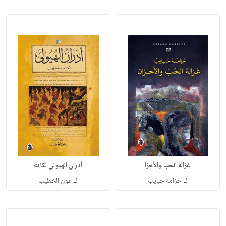
غزالة الحب والأحزا
أدران الهيولي لكات
لـ
لـ
حزامة حبايب
عون الخطيب