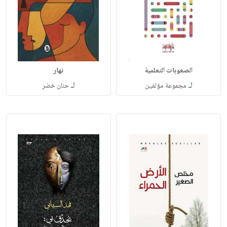
الصعوبات التعلمية
نهار
لـ
لـ
مجموعة مؤلفين
حنان خضر