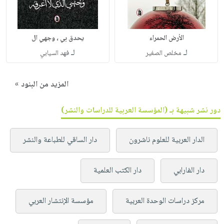
الأرض الحمراء
يحدق بي ، وجهي ال
لـ
لـ
مخلص الصغير
فهد السيابي
المزيد من البنود »
دور نشر شبيهة بـ (المؤسسة العربية للدراسات والنشر)
الدار العربية للعلوم ناشرون
دار الساقي للطباعة والنشر
دار الفارابي
دار الكتب العلمية
مركز دراسات الوحدة العربية
مؤسسة الإنتشار العربي