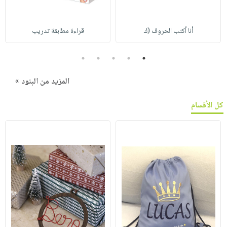
أنا أكتب الحروف (ك
قراءة مطابقة تدريب
5
4
3
2
1
المزيد من البنود »
كل الأقسام