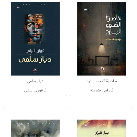
خاصرة الضوء البارد
ديار سلمى
لـ
لـ
رامي طعامنة
فوزي البيتي