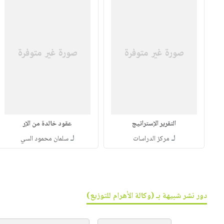
التقرير الإستراتيج
عقود خالدة من الإر
لـ
لـ
مركز الدراسات
سلمان محمود السي
دور نشر شبيهة بـ (وكالة الأهرام للتوزيع)