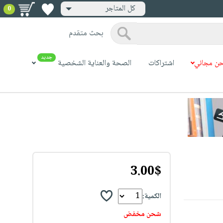
كل المتاجر
0
بحث متقدم
جديد
ن مجاني
اشتراكات
الصحة والعناية الشخصية
3.00$
الكمية:
شحن مخفض