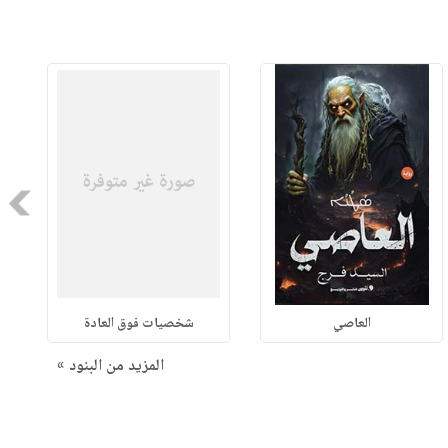
Next
العاصي
شخصيات فوق العادة
المزيد من البنود »