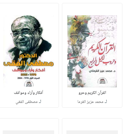
القرآن الكريم وحرو
أفكار وآراء ومواقف
لـ
لـ
محمد عزيز القرما
مصطفى الفقي