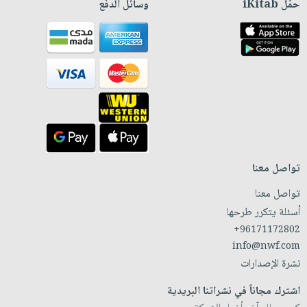
حمّل iKitab
وسائل الدفع
تواصل معنا
تواصل معنا
أسئلة يتكرر طرحها
+96171172802
info@nwf.com
نشرة الإصدارات
اشترك مجاناً في نشراتنا البريدية