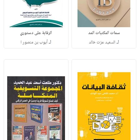
سمات المكتبات المد
الرقابة على دستوري
لـ
لـ
السعيد عزت خالد
أيوب بن منصور ا