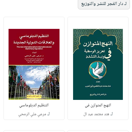
لـ دار الفجر للنشر والتوزيع
النهج المتوازن في
التنظيم الدبلوماسي
لـ
لـ
هند معتمد عبد ال
مرعي علي الرمحي