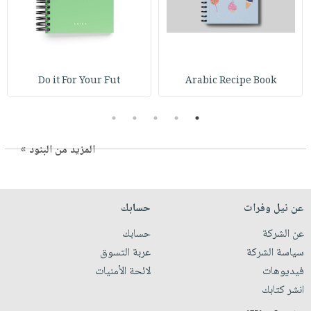
Do it For Your Fut
Arabic Recipe Book
5
4
3
2
1
المزيد من البنود »
عن نيل وفرات
حسابك
عن الشركة
حسابك
سياسة الشركة
عربة التسوق
فيديوهات
لائحة الأمنيات
انشر كتابك