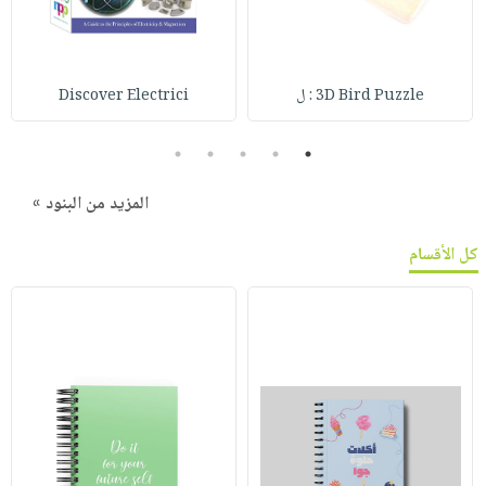
3D Bird Puzzle : ل
Discover Electrici
5
4
3
2
1
المزيد من البنود »
كل الأقسام