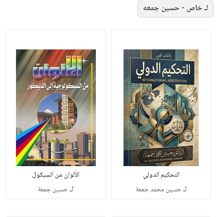
لـ خاص - حسين جمعه
التحكيم الدولي
الألوان من السيكول
لـ
لـ
حسين محمد جمعة
حسين جمعة