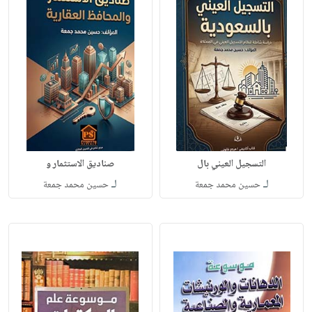
التسجيل العيني بال
صناديق الاستثمار و
لـ
لـ
حسين محمد جمعة
حسين محمد جمعة