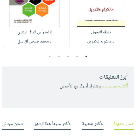
نقطة التحول
إدارة رأس المال البشري
لـ مالكولم غلادويل
لـ محمد صبحي آق بيق
5
4
3
2
1
أبرز التعليقات
أكتب تعليقاتك
وشارك أراءك مع الأخرين
صدر حديثاً
الأكثر شعبية
الأكثر مبيعاً هذا الشهر
شحن مجاني