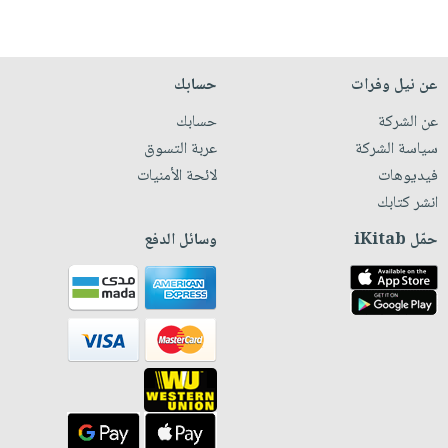
عن نيل وفرات
حسابك
عن الشركة
حسابك
سياسة الشركة
عربة التسوق
فيديوهات
لائحة الأمنيات
انشر كتابك
حمّل iKitab
وسائل الدفع