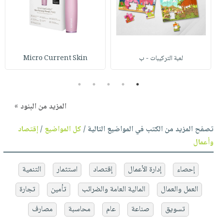
لعبة التركيبات - ب
Micro Current Skin
5
4
3
2
1
المزيد من البنود »
تصفح المزيد من الكتب في المواضيع التالية /
كل المواضيع
/
إقتصاد
وأعمال
إحصاء
إدارة الأعمال
إقتصاد
استثمار
التنمية
العمل والعمال
المالية العامة والضرائب
تأمين
تجارة
تسويق
صناعة
عام
محاسبة
مصارف