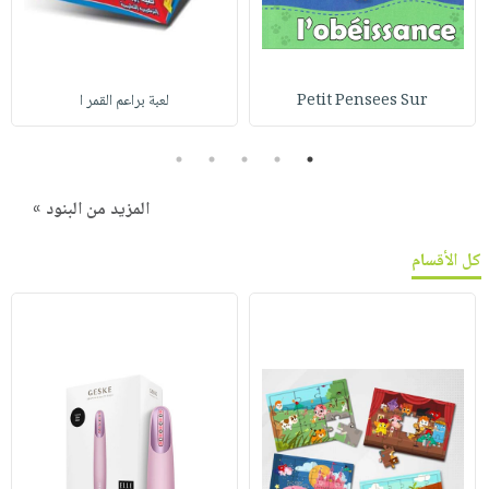
Petit Pensees Sur
لعبة براعم القمر ا
5
4
3
2
1
المزيد من البنود »
كل الأقسام