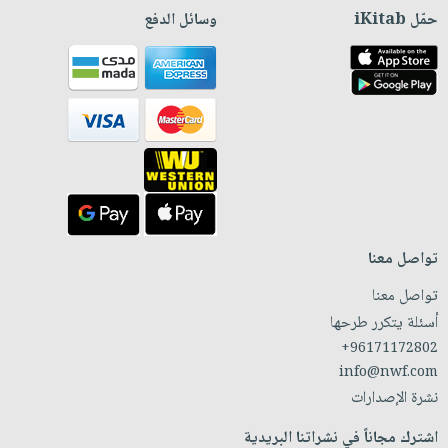
حمّل iKitab
وسائل الدفع
تواصل معنا
تواصل معنا
أسئلة يتكرر طرحها
+96171172802
info@nwf.com
نشرة الإصدارات
اشترك مجاناً في نشراتنا البريدية