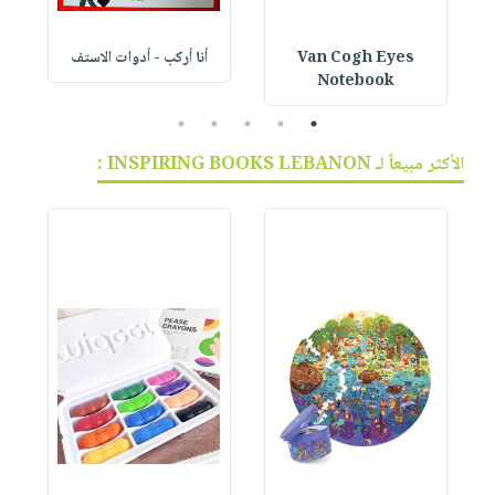
Van Cogh Eyes
أنا أركب - أدوات الاستف
 1
Notebook
5
4
3
2
1
الأكثر مبيعاً لـ INSPIRING BOOKS LEBANON :