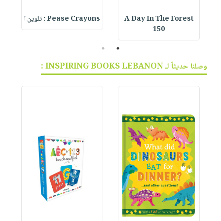
A Day In The Forest
Pease Crayons : تلوين ا
150
2
1
وصلنا حديثاً لـ INSPIRING BOOKS LEBANON :