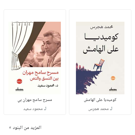
كوميديا على الهامش
مسرح سامح مهران بي
لـ
لـ
محمد هجرس
محمود سعيد
المزيد من البنود »