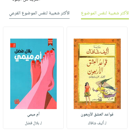
الأكثر شعبية لنفس الموضوع
الأكثر شعبية لنفس الموضوع الفرعي
قواعد العشق الأربعون
أم ميمي
لـ أليف شافاك
لـ بلال فضل