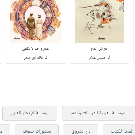
أعراش الدم
عمر واحد لا يكفي
لـ
لـ
حسين علام
خالد أبو حجر
المؤسسة العربية للدراسات والنشر
مؤسسة الإنتشار العربي
العامة للكتاب
دار الشروق
منشورات ضفاف
من