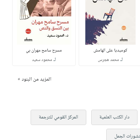
كوميديا على الهامش
مسرح سامح مهران بي
لـ
لـ
محمد هجرس
محمود سعيد
المزيد من البنود »
دار الكتب العلمية
المركز القومي للترجمة
شورات الجمل