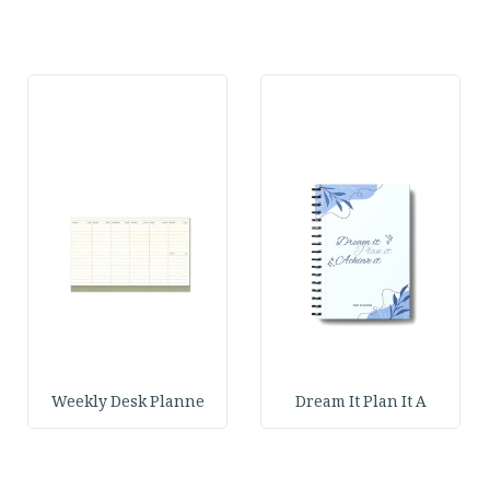
Weekly Desk Planne
Dream It Plan It A