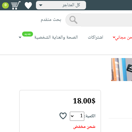
كل المتاجر
0
بحث متقدم
جديد
ن مجاني
اشتراكات
الصحة والعناية الشخصية
18.00$
الكمية:
شحن مخفض