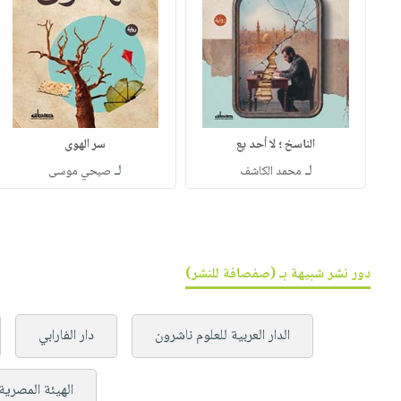
الناسخ ؛ لا أحد يع
سر الهوى
لـ
لـ
محمد الكاشف
صبحي موسى
دور نشر شبيهة بـ (صفصافة للنشر)
الدار العربية للعلوم ناشرون
دار الفارابي
الهيئة المصرية 