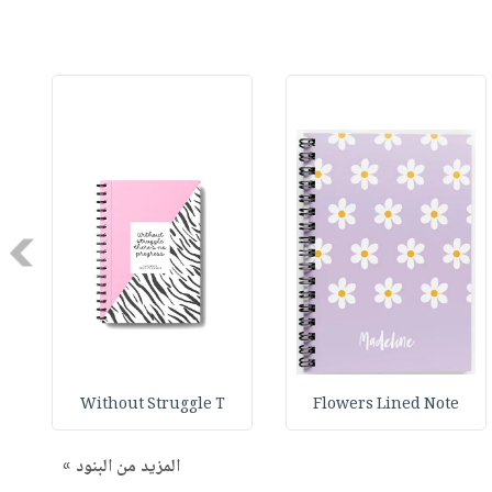
Next
Without Struggle T
Flowers Lined Note
المزيد من البنود »