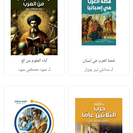
قصة العرب في إسبان
آباء العلوم من الع
لـ
لـ
ستانلي لين بوول
عبود مصطفي عبود