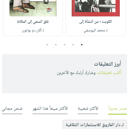
الكويت ؛ من النشأة إلى
قلق السعي إلى المكانة
لـ محمد اليوسفي
لـ آلان دو بوتون
5
4
3
2
1
أبرز التعليقات
أكتب تعليقاتك
وشارك أراءك مع الأخرين
صدر حديثاً
الأكثر شعبية
الأكثر مبيعاً هذا الشهر
شحن مجاني
لـ دار الفاروق للاستثمارات الثقافية