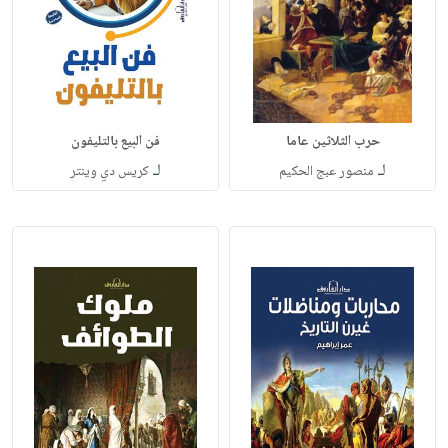
حرب الثلاثين عاما
فن البيع بالتليفون
لـ
لـ
منصور عبج الحكيم
كريس دي وينتر