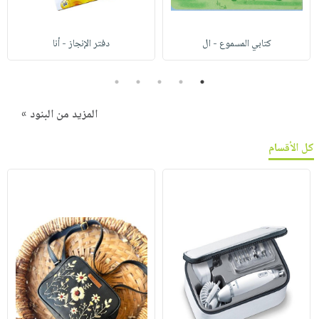
كتابي المسموع - ال
دفتر الإنجاز - أنا
5
4
3
2
1
المزيد من البنود »
كل الأقسام