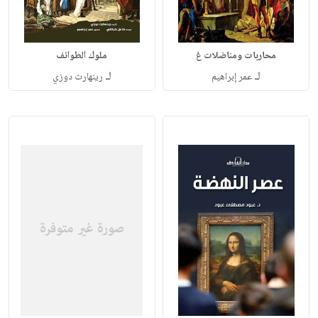
محاربات ومناضلات غ
ملوك الطوائف
لـ
لـ
عمر إبراهيم
رينهارت دوزي