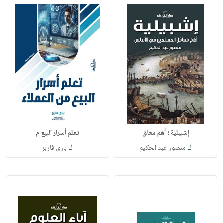
إشبيلية ؛ أهم معاق
تعلم أسرار البيع م
لـ
لـ
منصور عبد الحكيم
بارى فاربر