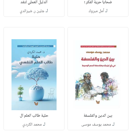
ضحايا حرية الفكر ؛
الدليل العملي لتقد
لـ
لـ
أمل مبروك
جلين ر. شيرالدي
بين الدين والفلسفة
حلية طالب العلم ال
لـ
لـ
محمد يوسف موسى
محمد الكردي