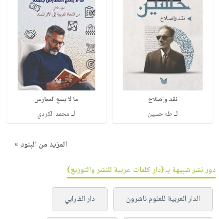
نقد وإصلاح
ما لا يسع الممارس
لـ
لـ
طه حسين
محمد الكردي
المزيد من البنود »
دور نشر شبيهة بـ (دار كلمات عربية للنشر والتوزيع)
الدار العربية للعلوم ناشرون
دار الفارابي