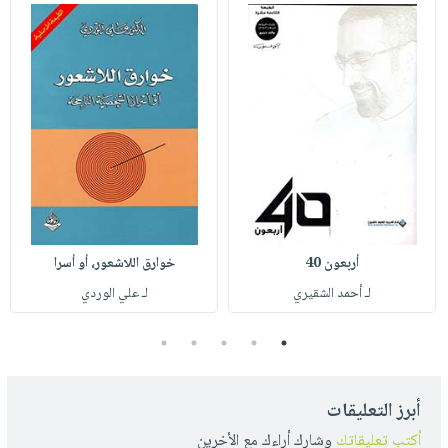
أربعون 40
خوارق اللاشعور، أو أسرا
لـ أحمد الشقيري
لـ علي الوردي
5
4
3
2
1
أبرز التعليقات
أكتب تعليقاتك
وشارك أراءك مع الأخرين