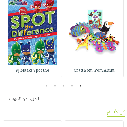
PJ Masks Spot the
Craft Pom-Pom Anim
5
4
3
2
1
المزيد من البنود »
كل الأقسام