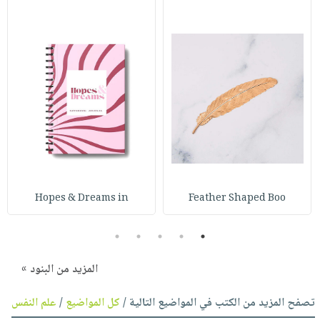
Hopes & Dreams in
Feather Shaped Boo
5
4
3
2
1
المزيد من البنود »
تصفح المزيد من الكتب في المواضيع التالية /
كل المواضيع
/
علم النفس