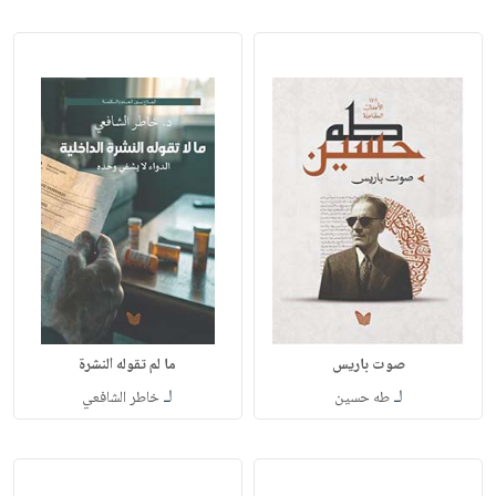
صوت باريس
ما لم تقوله النشرة
لـ
لـ
طه حسين
خاطر الشافعي