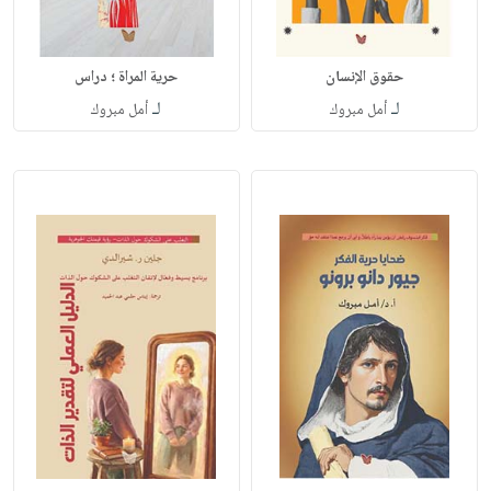
حقوق الإنسان
حرية المراة ؛ دراس
لـ
لـ
أمل مبروك
أمل مبروك