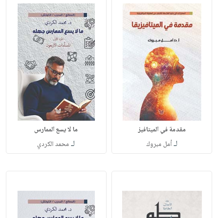
مقدمة في الميتافيز
ما لا يسع الممارس
لـ
لـ
أمل مبروك
محمد الكردي