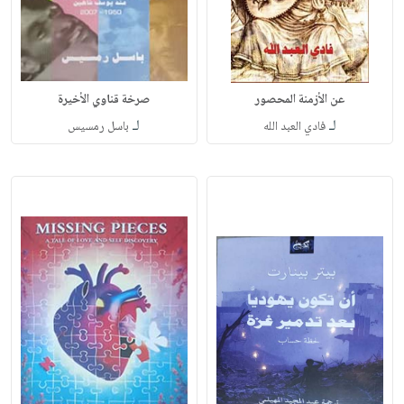
عن الأزمنة المحصور
صرخة قناوي الأخيرة
لـ
لـ
فادي العبد الله
باسل رمسيس