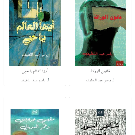
قانون الوراثة
أيها العالم يا حبي
لـ
لـ
ياسر عبد اللطيف
ياسر عبد اللطيف