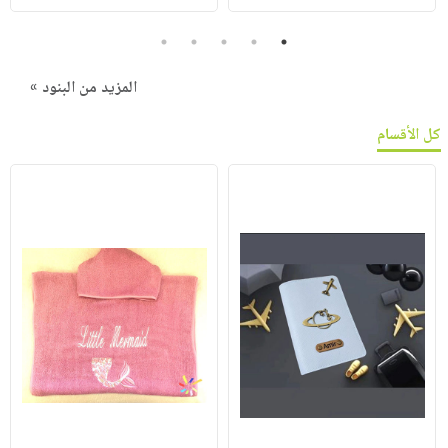
5
4
3
2
1
المزيد من البنود »
كل الأقسام