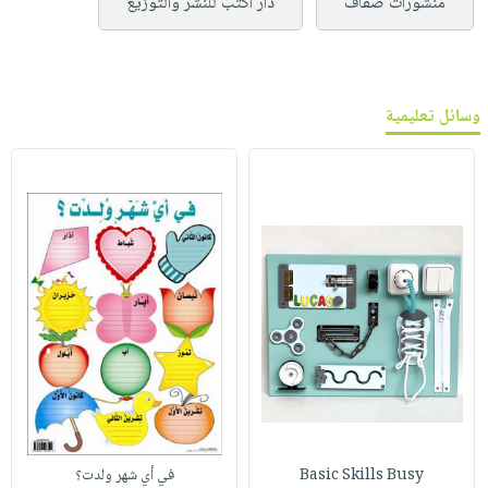
منشورات ضفاف
دار اكتب للنشر والتوزيع
وسائل تعليمية
Basic Skills Busy
في أي شهر ولدت؟