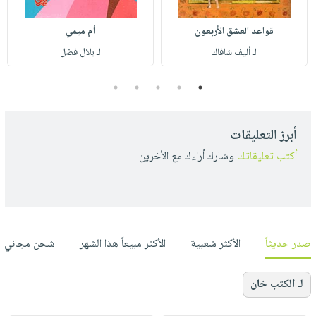
قواعد العشق الأربعون
أم ميمي
لـ أليف شافاك
لـ بلال فضل
5
4
3
2
1
أبرز التعليقات
أكتب تعليقاتك
وشارك أراءك مع الأخرين
صدر حديثاً
الأكثر شعبية
الأكثر مبيعاً هذا الشهر
شحن مجاني
لـ الكتب خان