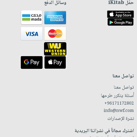
حمّل iKitab
وسائل الدفع
تواصل معنا
تواصل معنا
أسئلة يتكرر طرحها
+96171172802
info@nwf.com
نشرة الإصدارات
اشترك مجاناً في نشراتنا البريدية