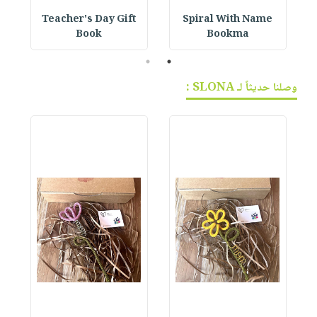
h
Teacher's Day Gift
Spiral With Name
Book
Bookma
2
1
وصلنا حديثاً لـ SLONA :