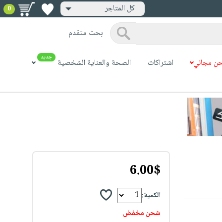
كل المتاجر
0
بحث متقدم
جديد
ن مجاني
اشتراكات
الصحة والعناية الشخصية
6.00$
الكمية:
شحن مخفض