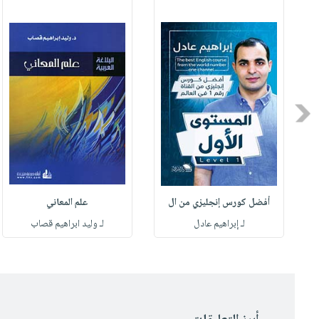
Previous
أفضل كورس إنجليزي من ال
علم المعاني
لـ إبراهيم عادل
لـ وليد ابراهيم قصاب