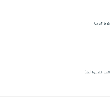
وط العربية
البند شاهدوا أيضاً