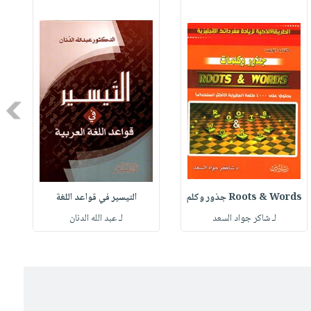
Next
Roots & Words جذور وكلم
التيسير في قواعد اللغة
لـ شاكر جواد السعد
لـ عبد الله الدنان