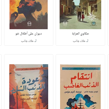
حكاوي العرابة
ديوان على أطلال خو
لـ
لـ
علاء جانب
علاء جانب