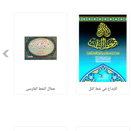
Next
الإبداع في خط الثل
جمال الخط الفارسى