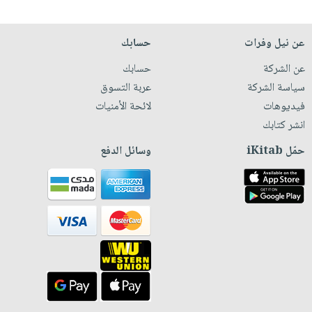
عن نيل وفرات
حسابك
عن الشركة
حسابك
سياسة الشركة
عربة التسوق
فيديوهات
لائحة الأمنيات
انشر كتابك
حمّل iKitab
وسائل الدفع