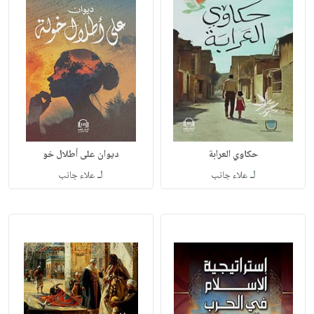
حكاوي العرابة
ديوان على أطلال خو
لـ
لـ
علاء جانب
علاء جانب