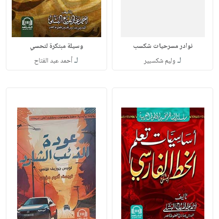
نوادر مسرحيات شكسب
وسيلة مبتكرة لتحسي
لـ
لـ
وليم شكسبير
أحمد عبد الفتاح