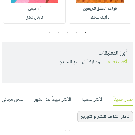
قواعد العشق الأربعون
أم ميمي
لـ أليف شافاك
لـ بلال فضل
5
4
3
2
1
أبرز التعليقات
أكتب تعليقاتك
وشارك أراءك مع الأخرين
صدر حديثاً
الأكثر شعبية
الأكثر مبيعاً هذا الشهر
شحن مجاني
لـ دار الشاهد للنشر والتوزيع