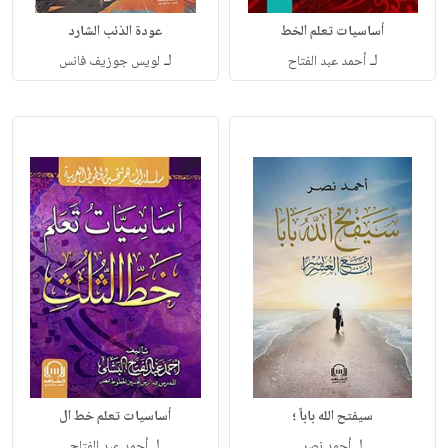
أساسيات تعلم الخط
عودة الذئب الشارد
لـ
لـ
أحمد عبد الفتاح
لويس جوزيف فانس
سيفتح الله باباً ؛
أساسيات تعلم خط ال
لـ
لـ
أحمد نصر
أحمد عبد الفتاح