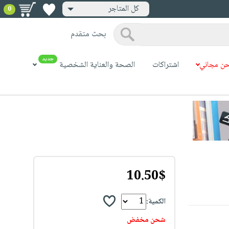
كل المتاجر
0
بحث متقدم
جديد
ن مجاني
اشتراكات
الصحة والعناية الشخصية
10.50$
الكمية:
شحن مخفض