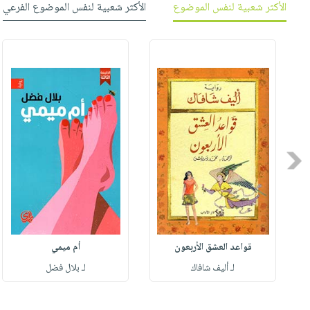
الأكثر شعبية لنفس الموضوع
الأكثر شعبية لنفس الموضوع الفرعي
Previous
قواعد العشق الأربعون
أم ميمي
لـ أليف شافاك
لـ بلال فضل