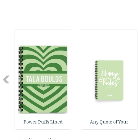
Next
Power Puffs Lined
Any Quote of Your