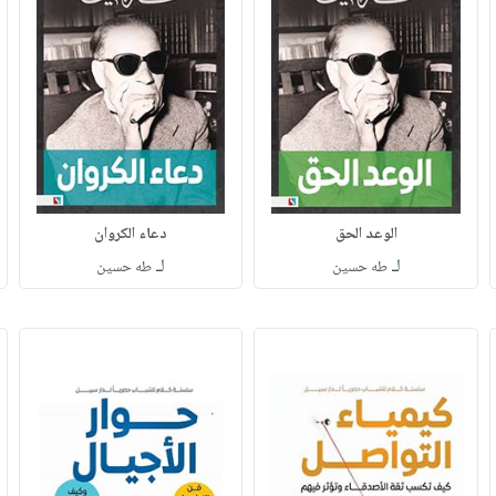
الوعد الحق
دعاء الكروان
لـ
لـ
طه حسين
طه حسين