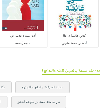
كوني عائشة ؛ رحلة
أنت لست وحدك ؛ فن
لـ
لـ
هاني محمد متولي
جمال سعد
دور نشر شبيهة بـ (سبيل للنشر والتوزيع)
أصالة للطباعة والنشر والتوزيع
مكتب
دار جامعة حمد بن خليفة للنشر
ا