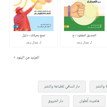
الصديق المفقود ؛ ح
تمتع بحياتك ؛ دليل
لـ
لـ
جمال سعد
جمال سعد
المزيد من البنود »
ة والنشر
دار الساقي للطباعة والنشر
هاشيت أنطوان
دار الشروق