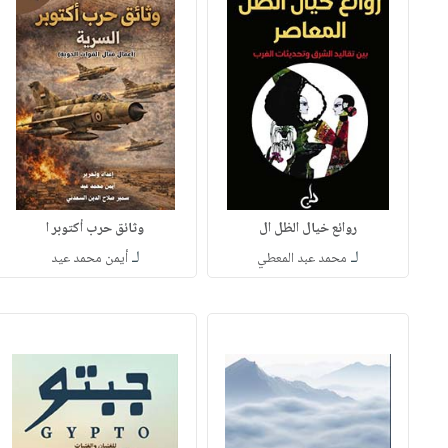
روائع خيال الظل ال
وثائق حرب أكتوبر ا
لـ
لـ
محمد عبد المعطي
أيمن محمد عيد