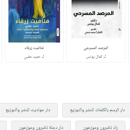
المرصد المسرحي
فتافيت زرقاء
لـ
لـ
كمال يونس
حميد عقبي
دار الرسم بالكلمات للنشر والتوزيع
دار حواديت للنشر والتوزيع
زاد ناشرون وموزعون
دار دجلة ناشرون وموزعون