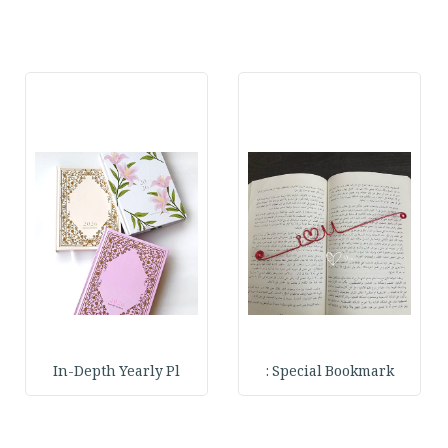
In-Depth Yearly Pl
Special Bookmark :