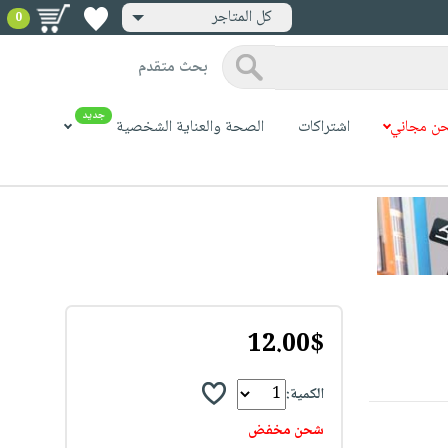
كل المتاجر
0
بحث متقدم
جديد
ن مجاني
اشتراكات
الصحة والعناية الشخصية
12.00$
الكمية:
شحن مخفض