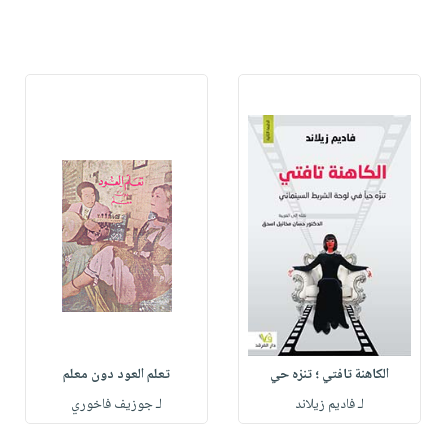
الكاهنة تافتي ؛ تنزه حي
تعلم العود دون معلم
لـ فاديم زيلاند
لـ جوزيف فاخوري