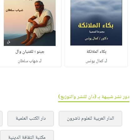
بكاء الملائكة
جبتو ؛ للفتيان وال
لـ
لـ
كمال يونس
شهاب سلطان
دور نشر شبيهة بـ (دان للنشر والتوزيع)
الدار العربية للعلوم ناشرون
دار الكتب العلمية
مكتبة الثقافة الدينية