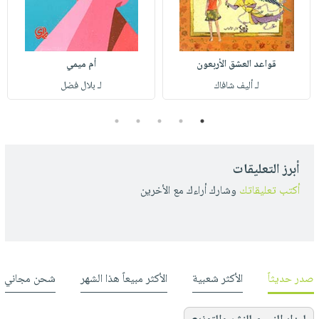
قواعد العشق الأربعون
أم ميمي
لـ أليف شافاك
لـ بلال فضل
5
4
3
2
1
أبرز التعليقات
أكتب تعليقاتك
وشارك أراءك مع الأخرين
صدر حديثاً
الأكثر شعبية
الأكثر مبيعاً هذا الشهر
شحن مجاني