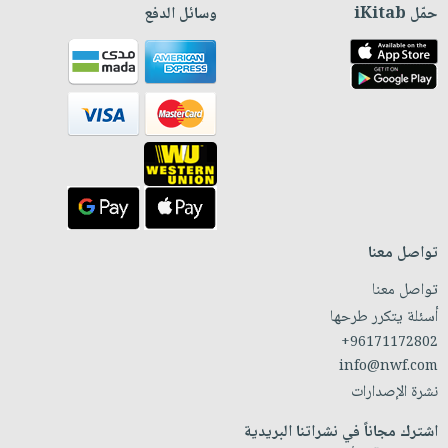
حمّل iKitab
وسائل الدفع
تواصل معنا
تواصل معنا
أسئلة يتكرر طرحها
+96171172802
info@nwf.com
نشرة الإصدارات
اشترك مجاناً في نشراتنا البريدية