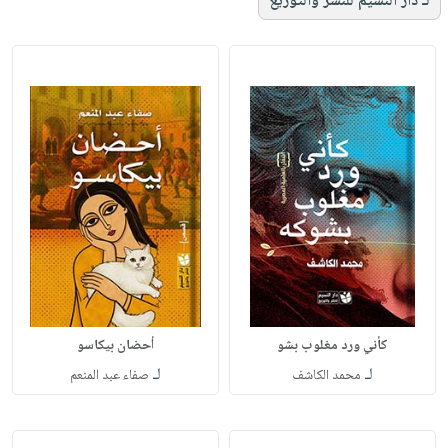
لـ دار النسيم للنشر والتوزيع
كأني ورد مغلوب بشو
أحضان بيكاسو
لـ
لـ
محمد الكاشف
صفاء عبد المنعم