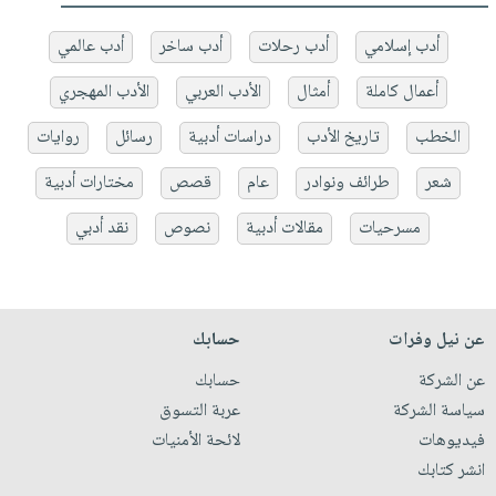
أدب إسلامي
أدب رحلات
أدب ساخر
أدب عالمي
أعمال كاملة
أمثال
الأدب العربي
الأدب المهجري
الخطب
تاريخ الأدب
دراسات أدبية
رسائل
روايات
شعر
طرائف ونوادر
عام
قصص
مختارات أدبية
مسرحيات
مقالات أدبية
نصوص
نقد أدبي
عن نيل وفرات
حسابك
عن الشركة
حسابك
سياسة الشركة
عربة التسوق
فيديوهات
لائحة الأمنيات
انشر كتابك