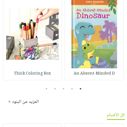
Thick Coloring Box
An Absent-Minded D
5
4
3
2
1
المزيد من البنود »
كل الأقسام