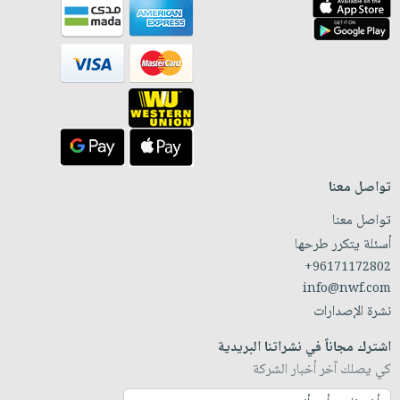
تواصل معنا
تواصل معنا
أسئلة يتكرر طرحها
+96171172802
info@nwf.com
نشرة الإصدارات
اشترك مجاناً في نشراتنا البريدية
كي يصلك آخر أخبار الشركة