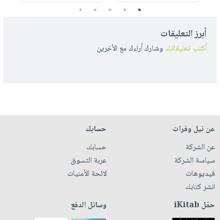
5
4
3
2
1
أبرز التعليقات
أكتب تعليقاتك
وشارك أراءك مع الأخرين
عن نيل وفرات
حسابك
عن الشركة
حسابك
سياسة الشركة
عربة التسوق
فيديوهات
لائحة الأمنيات
انشر كتابك
حمّل iKitab
وسائل الدفع