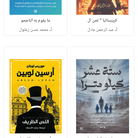
كريستاليا " لحن ال
ما يقوم به الناجحو
لـ
لـ
عبد الرحمن عادل
محمد حسن زغلول