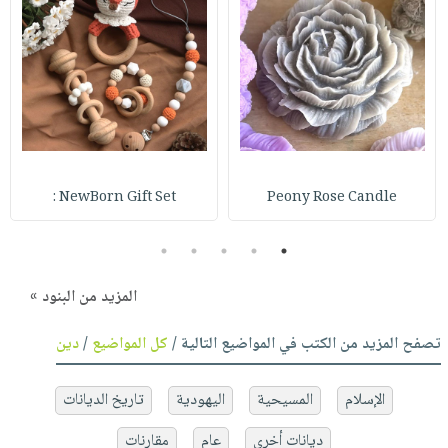
NewBorn Gift Set :
Peony Rose Candle
5
4
3
2
1
المزيد من البنود »
تصفح المزيد من الكتب في المواضيع التالية /
كل المواضيع
/
دين
الإسلام
المسيحية
اليهودية
تاريخ الديانات
ديانات أخرى
عام
مقارنات