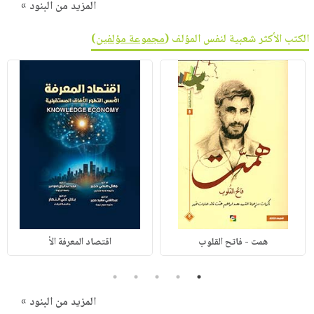
المزيد من البنود »
الكتب الأكثر شعبية لنفس المؤلف (
مجموعة مؤلفين
)
همت - فاتح القلوب
اقتصاد المعرفة الأ
5
4
3
2
1
المزيد من البنود »