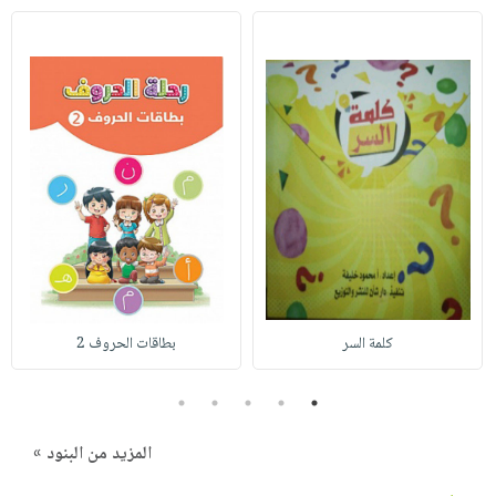
كلمة السر
بطاقات الحروف 2
5
4
3
2
1
المزيد من البنود »