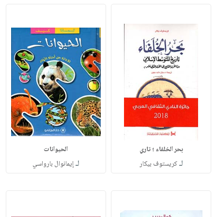
بحر الخلفاء ؛ تاري
الحيوانات
لـ
لـ
كريستوف بيكار
إيمانوال بارواسي