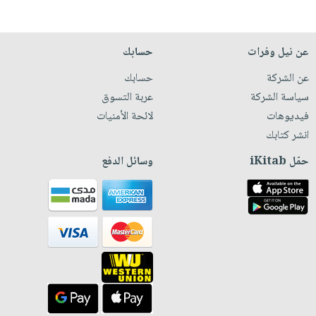
عن نيل وفرات
حسابك
عن الشركة
حسابك
سياسة الشركة
عربة التسوق
فيديوهات
لائحة الأمنيات
انشر كتابك
حمّل iKitab
وسائل الدفع