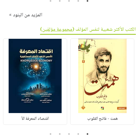
5
4
3
2
1
المزيد من البنود »
الكتب الأكثر شعبية لنفس المؤلف (
مجموعة مؤلفين
)
همت - فاتح القلوب
اقتصاد المعرفة الأ
5
4
3
2
1