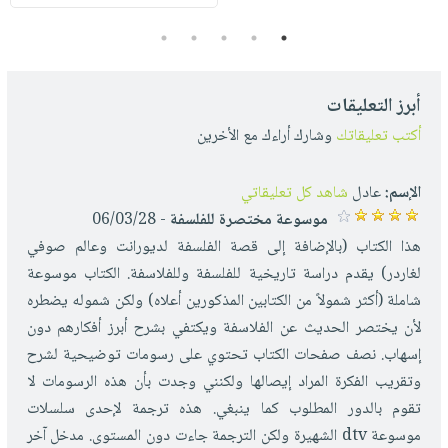
5
4
3
2
1
أبرز التعليقات
أكتب تعليقاتك
وشارك أراءك مع الأخرين
الإسم:
عادل
شاهد كل تعليقاتي
موسوعة مختصرة للفلسفة
- 06/03/28
هذا الكتاب (بالإضافة إلى قصة الفلسفة لديورانت وعالم صوفي
لغاردر) يقدم دراسة تاريخية للفلسفة وللفلاسفة. الكتاب موسوعة
شاملة (أكثر شمولاً من الكتابين المذكورين أعلاه) ولكن شموله يضطره
لأن يختصر الحديث عن الفلاسفة ويكتفي بشرح أبرز أفكارهم دون
إسهاب. نصف صفحات الكتاب تحتوي على رسومات توضيحية لشرح
وتقريب الفكرة المراد إيصالها ولكنني وجدت بأن هذه الرسومات لا
تقوم بالدور المطلوب كما ينبغي. هذه ترجمة لإحدى سلسلات
موسوعة dtv الشهيرة ولكن الترجمة جاءت دون المستوى. مدخل آخر