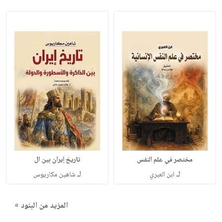
مختصر في علم النفس
تاريخ إيران بين ال
لـ
لـ
ابن العبري
شاهين مكاريوس
المزيد من البنود »