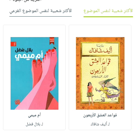
الأكثر شعبية لنفس الموضوع
الأكثر شعبية لنفس الموضوع الفرعي
قواعد العشق الأربعون
أم ميمي
لـ أليف شافاك
لـ بلال فضل