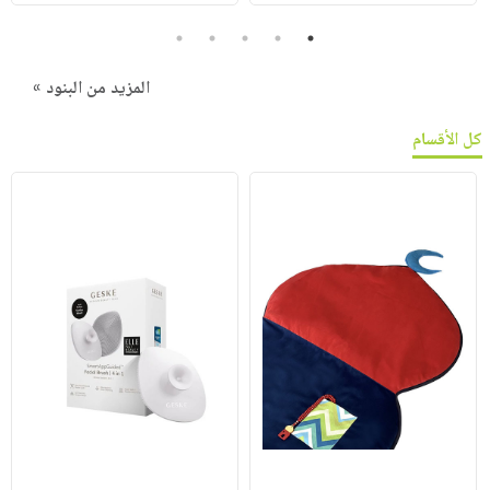
5
4
3
2
1
المزيد من البنود »
كل الأقسام