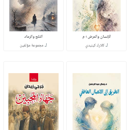
الإنسان والمرض ؛ م
الثلج والرماد
لـ
لـ
كلارك كينيدي
مجموعة مؤلفين