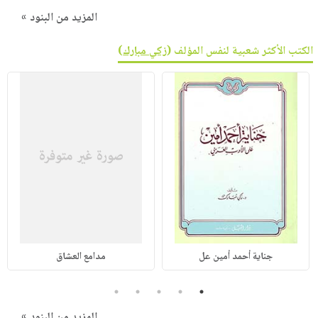
المزيد من البنود »
الكتب الأكثر شعبية لنفس المؤلف (
زكي مبارك
)
جناية أحمد أمين عل
مدامع العشاق
5
4
3
2
1
المزيد من البنود »