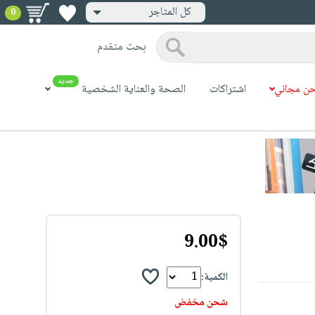
كل المتاجر
0
بحث متقدم
جديد
ن مجاني
اشتراكات
الصحة والعناية الشخصية
9.00$
الكمية:
شحن مخفض