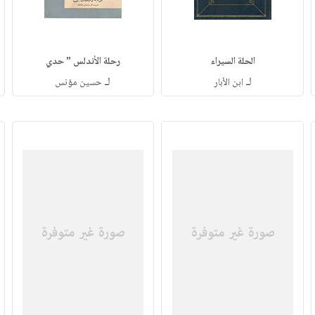
الحلة السيراء
رحلة الأندلس " حدي
لـ
لـ
ابن الأبار
حسين مؤنس