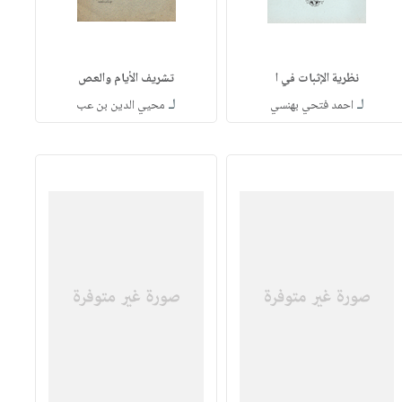
نظرية الإثبات في ا
تشريف الأيام والعص
لـ
لـ
احمد فتحي بهنسي
محيي الدين بن عب