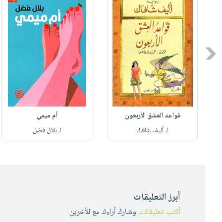
Previous
قواعد العشق الأربعون
أم ميمي
لـ أليف شافاك
لـ بلال فضل
أبرز التعليقات
أكتب تعليقاتك
وشارك أراءك مع الأخرين