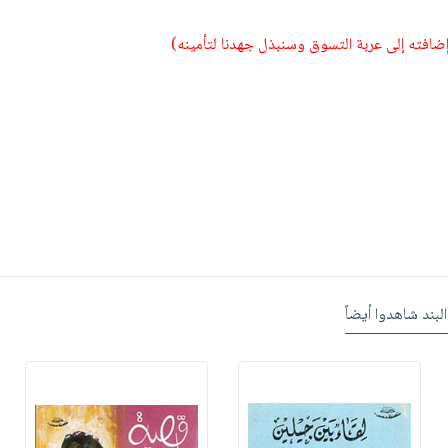
 إضافته إلى عربة التسوق وسنبذل جهدنا لتأمينه)
البند شاهدوا أيضاً