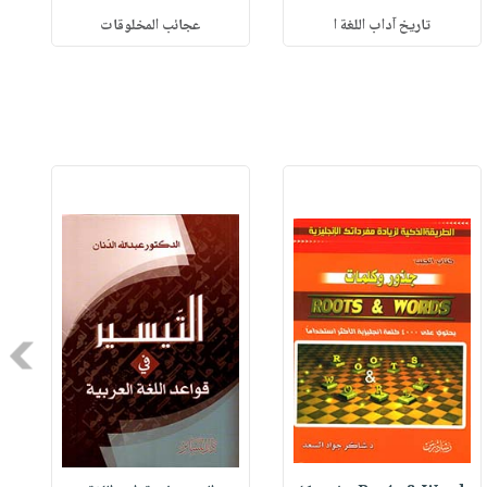
تاريخ آداب اللغة ا
عجائب المخلوقات
Next