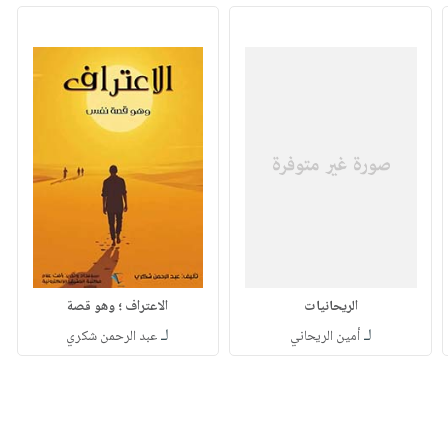
الريحانيات
الاعتراف ؛ وهو قصة
لـ
لـ
أمين الريحاني
عبد الرحمن شكري