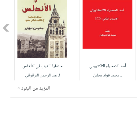
Next
أسد الصحراء الالكتروني
حضارة العرب في الأندلس
لـ محمد فؤاد بحليل
لـ عبد الرحمن البرقوقي
المزيد من البنود »