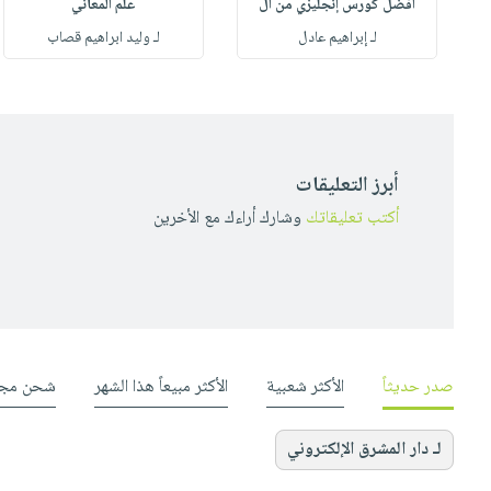
أفضل كورس إنجليزي من ال
علم المعاني
لـ إبراهيم عادل
لـ وليد ابراهيم قصاب
أبرز التعليقات
أكتب تعليقاتك
وشارك أراءك مع الأخرين
صدر حديثاً
الأكثر شعبية
الأكثر مبيعاً هذا الشهر
شحن مجا
لـ دار المشرق الإلكتروني