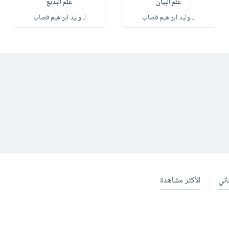
علم البيان
علم البديع
لـ وليد ابراهيم قصاب
لـ وليد ابراهيم قصاب
ني
الأكثر مشاهدة