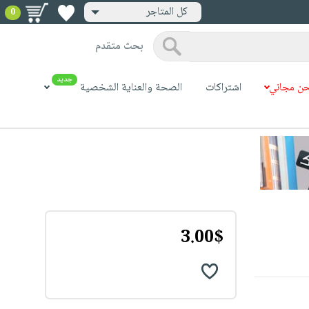
كل المتاجر
0
بحث متقدم
جديد
ن مجاني
اشتراكات
الصحة والعناية الشخصية
3.00$