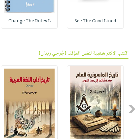
Change The Rules L
See The Good Lined
الكتب الأكثر شعبية لنفس المؤلف (
جُرجي زيدان
)
Previous