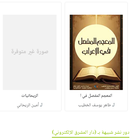
المعجم المفصل في ا
الريحانيات
لـ
لـ
طاهر يوسف الخطيب
أمين الريحاني
دور نشر شبيهة بـ (دار المشرق الإلكتروني)