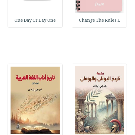
One Day Or Day One
Change The Rules L