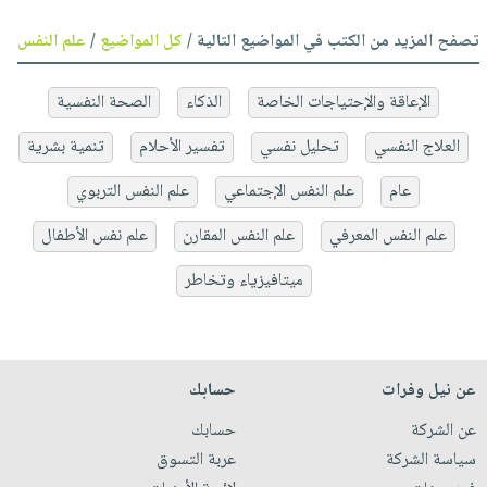
تصفح المزيد من الكتب في المواضيع التالية /
كل المواضيع
/
علم النفس
الإعاقة والإحتياجات الخاصة
الذكاء
الصحة النفسية
العلاج النفسي
تحليل نفسي
تفسير الأحلام
تنمية بشرية
عام
علم النفس الإجتماعي
علم النفس التربوي
علم النفس المعرفي
علم النفس المقارن
علم نفس الأطفال
ميتافيزياء وتخاطر
عن نيل وفرات
حسابك
عن الشركة
حسابك
سياسة الشركة
عربة التسوق