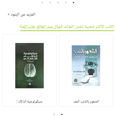
5
4
3
2
1
المزيد من البنود »
الكتب الأكثر شعبية لنفس المؤلف (
منال عبد الخالق جاب الله
)
الشعور بالذنب المف
سيكولوجية الذكاء ا
2
1