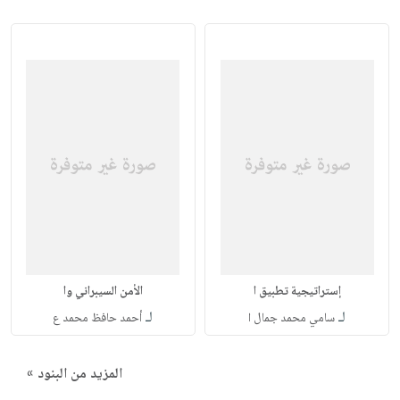
إستراتيجية تطبيق ا
الأمن السيبراني وا
لـ
لـ
سامي محمد جمال ا
أحمد حافظ محمد ع
المزيد من البنود »