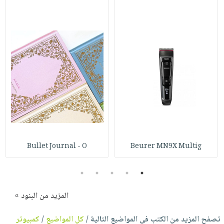
Bullet Journal - O
Beurer MN9X Multig
5
4
3
2
1
المزيد من البنود »
تصفح المزيد من الكتب في المواضيع التالية /
كل المواضيع
/
كمبيوتر