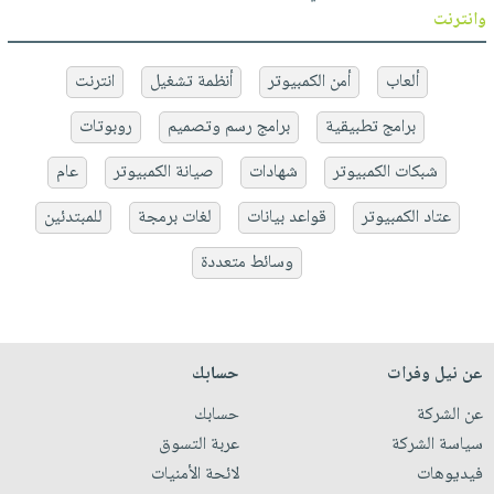
وانترنت
ألعاب
أمن الكمبيوتر
أنظمة تشغيل
انترنت
برامج تطبيقية
برامج رسم وتصميم
روبوتات
شبكات الكمبيوتر
شهادات
صيانة الكمبيوتر
عام
عتاد الكمبيوتر
قواعد بيانات
لغات برمجة
للمبتدئين
وسائط متعددة
عن نيل وفرات
حسابك
عن الشركة
حسابك
سياسة الشركة
عربة التسوق
فيديوهات
لائحة الأمنيات