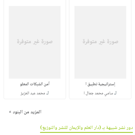
إستراتيجية تطبيق ا
أمن الشبكات المعلو
لـ
لـ
سامي محمد جمال ا
محمد عبد العزيز
المزيد من البنود »
دور نشر شبيهة بـ (دار العلم والإيمان للنشر والتوزيع)