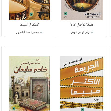
حقيقة تواصل الأروا
كشكول السينما
لـ
لـ
آرثر كونان دويل
محمود عبد الشكور