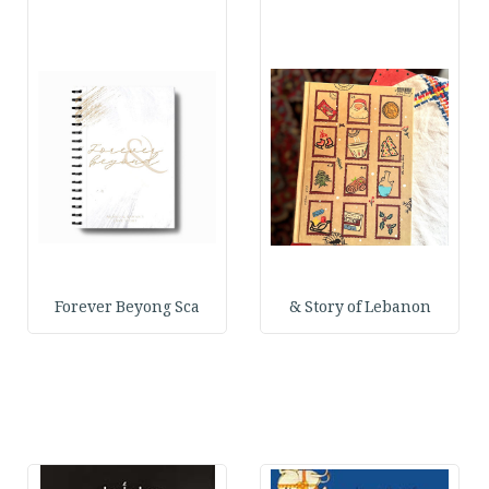
Forever Beyong Sca
Story of Lebanon &