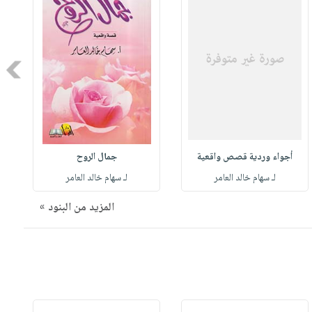
Next
أجواء وردية قصص واقعية
جمال الروح
لـ سهام خالد العامر
لـ سهام خالد العامر
المزيد من البنود »