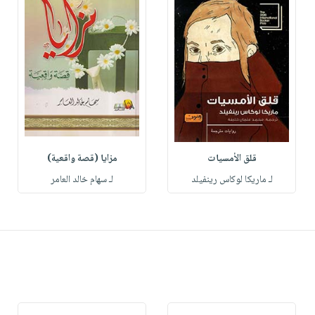
قلق الأمسيات
مزايا (قصة واقعية)
لـ ماريكا لوكاس رينفيلد
لـ سهام خالد العامر