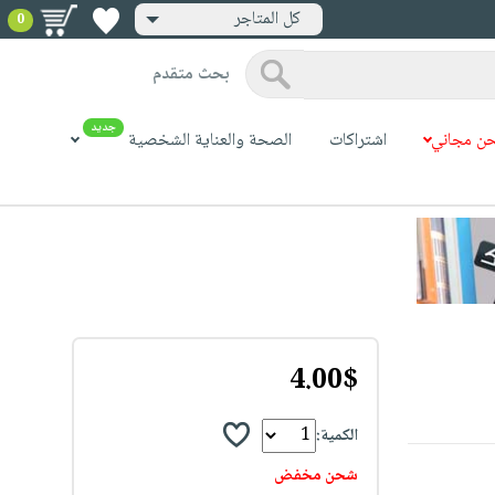
كل المتاجر
0
بحث متقدم
جديد
ن مجاني
اشتراكات
الصحة والعناية الشخصية
4.00$
الكمية:
شحن مخفض