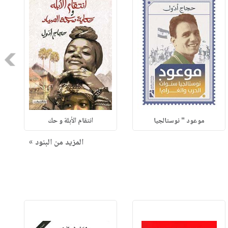
Next
موعود " نوستالجيا
انتقام الأبلة و حك
المزيد من البنود »