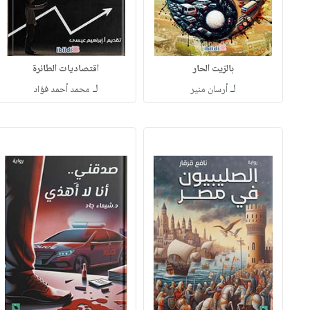
بالزيت الحار
اقتصاديات الطائرة
لـ
لـ
أرسان منير
محمد أحمد فؤاد