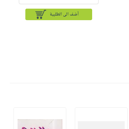
أضف الى الطلبية