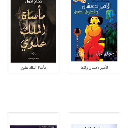
الأمير دهشان والجا
مأساة الملك علوي