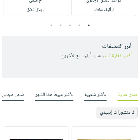
قواعد العشق الأربعون
أم ميمي
لـ أليف شافاك
لـ بلال فضل
5
4
3
2
1
أبرز التعليقات
أكتب تعليقاتك
وشارك أراءك مع الأخرين
صدر حديثاً
الأكثر شعبية
الأكثر مبيعاً هذا الشهر
شحن مجاني
لـ منشورات إبييدي