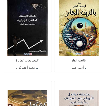
بالزيت الحار
اقتصاديات الطائرة
لـ
لـ
أرسان منير
محمد أحمد فؤاد