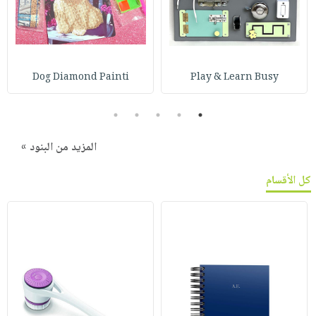
Dog Diamond Painti
Play & Learn Busy
5
4
3
2
1
المزيد من البنود »
كل الأقسام