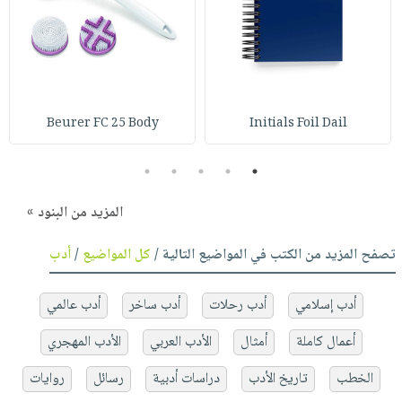
Beurer FC 25 Body
Initials Foil Dail
5
4
3
2
1
المزيد من البنود »
تصفح المزيد من الكتب في المواضيع التالية /
كل المواضيع
/
أدب
أدب إسلامي
أدب رحلات
أدب ساخر
أدب عالمي
أعمال كاملة
أمثال
الأدب العربي
الأدب المهجري
الخطب
تاريخ الأدب
دراسات أدبية
رسائل
روايات