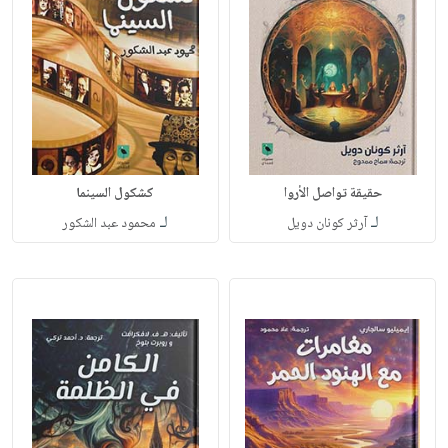
حقيقة تواصل الأروا
كشكول السينما
لـ
لـ
آرثر كونان دويل
محمود عبد الشكور