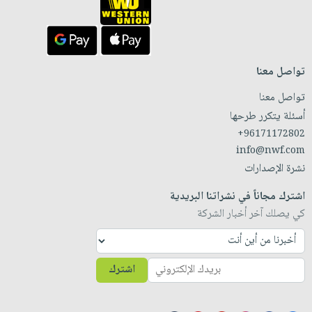
تواصل معنا
تواصل معنا
أسئلة يتكرر طرحها
+96171172802
info@nwf.com
نشرة الإصدارات
اشترك مجاناً في نشراتنا البريدية
كي يصلك آخر أخبار الشركة
اشترك