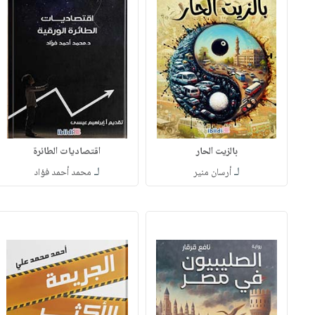
بالزيت الحار
اقتصاديات الطائرة
لـ
لـ
أرسان منير
محمد أحمد فؤاد