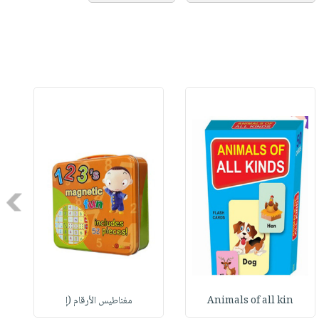
Next
Animals of all kin
مغناطيس الأرقام (إ