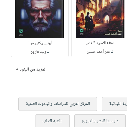
القناع الأسود " قص
أرق ... وكثير من ا
لـ
لـ
عمر أحمد حسين
وليد هارون
المزيد من البنود »
ة اللبنانية
المركز العربي للدراسات والبحوث العلمية
دار سما للنشر والتوزيع
مكتبة الآداب