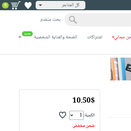
كل المتاجر
0
بحث متقدم
جديد
ن مجاني
اشتراكات
الصحة والعناية الشخصية
10.50$
الكمية:
شحن مخفض