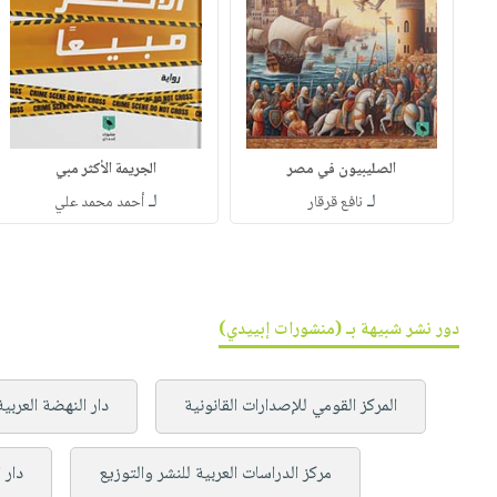
الصليبيون في مصر
الجريمة الأكثر مبي
لـ
لـ
نافع قرقار
أحمد محمد علي
دور نشر شبيهة بـ (منشورات إبييدي)
المركز القومي للإصدارات القانونية
دار النهضة العربية
مركز الدراسات العربية للنشر والتوزيع
دار 