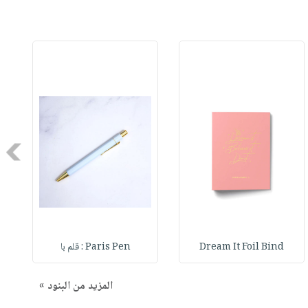
Next
Dream It Foil Bind
Paris Pen : قلم با
المزيد من البنود »