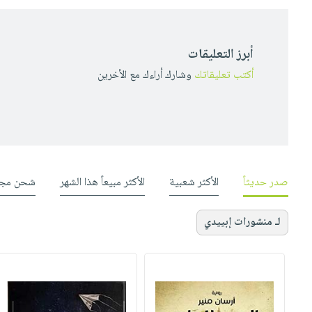
أبرز التعليقات
أكتب تعليقاتك
وشارك أراءك مع الأخرين
صدر حديثاً
الأكثر شعبية
الأكثر مبيعاً هذا الشهر
شحن مجا
لـ منشورات إبييدي