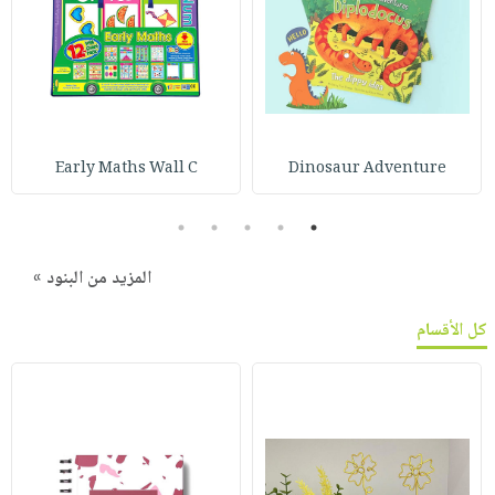
Early Maths Wall C
Dinosaur Adventure
5
4
3
2
1
المزيد من البنود »
كل الأقسام