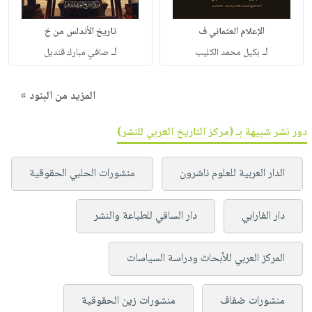
الإعلام العثماني ف
تاريخ الأندلس من خ
لـ
لـ
بكيل محمد الكليب
صافي مبارك قنديل
المزيد من البنود »
دور نشر شبيهة بـ (مركز التاريخ العربي للنشر)
الدار العربية للعلوم ناشرون
منشورات الحلبي الحقوقية
دار الفارابي
دار الساقي للطباعة والنشر
المركز العربي للأبحاث ودراسة السياسات
منشورات ضفاف
منشورات زين الحقوقية