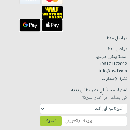
تواصل معنا
تواصل معنا
أسئلة يتكرر طرحها
+96171172802
info@nwf.com
نشرة الإصدارات
اشترك مجاناً في نشراتنا البريدية
كي يصلك آخر أخبار الشركة
اشترك