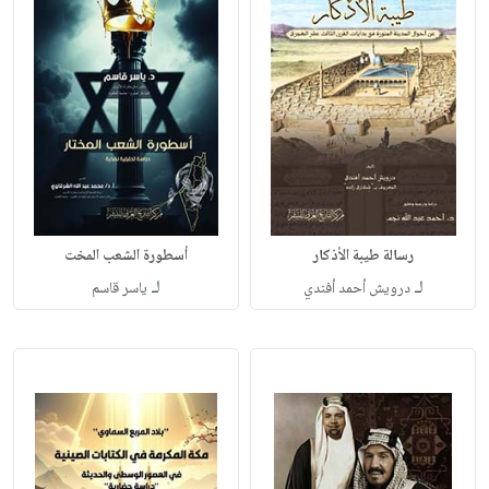
رسالة طيبة الأذكار
أسطورة الشعب المخت
لـ
لـ
درويش أحمد أفندي
ياسر قاسم