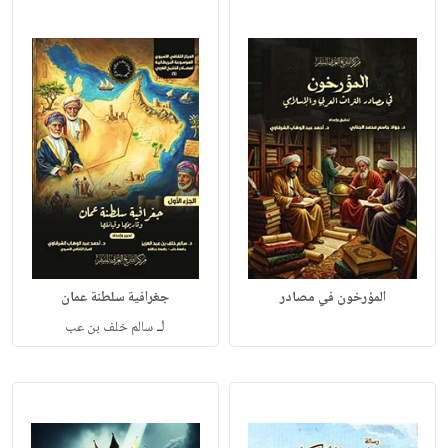
المؤرخون في مصادر
جغرافية سلطنة عمان
لـ
سالم خلف بن عب