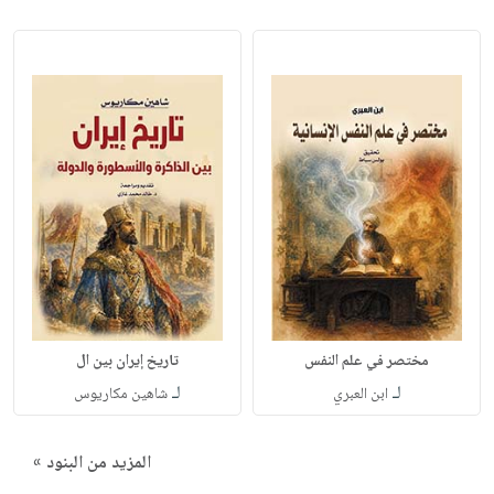
مختصر في علم النفس
تاريخ إيران بين ال
لـ
لـ
ابن العبري
شاهين مكاريوس
المزيد من البنود »