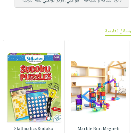
دائرة الثقافة والسياحة – أبوظبي، مركز أبوظبي للغة العربية
وسائل تعليمية
Skillmatics Sudoku
Marble Run Magneti