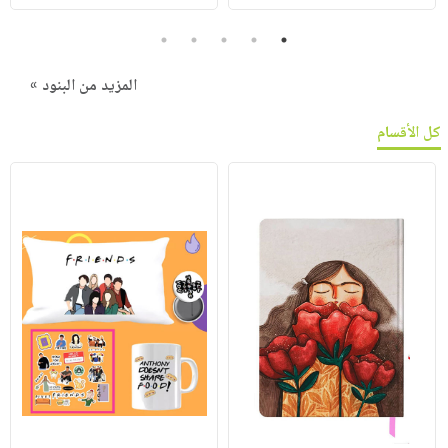
5
4
3
2
1
المزيد من البنود »
كل الأقسام