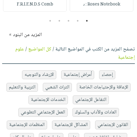
Roses Notebook : د
F.R.I.E.N.D.S Comb
5
4
3
2
1
المزيد من البنود »
تصفح المزيد من الكتب في المواضيع التالية /
كل المواضيع
/
علوم
إجتماعية
إحصاء
أمراض إجتماعية
الإرشاد والتوجيه
الإعاقة والإحتياجات الخاصة
التراث الشعبي
التربية والتعليم
التفاعل الإجتماعي
الخدمات الإجتماعية
العادات والآداب والسلوك
العمل الإجتماعي التطوعي
القانون الإجتماعي
المشاكل الإجتماعية
المنظمات الإجتماعية