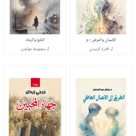
الإنسان والمرض ؛ م
الثلج والرماد
لـ
لـ
كلارك كينيدي
مجموعة مؤلفين