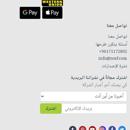
تواصل معنا
تواصل معنا
أسئلة يتكرر طرحها
+96171172802
info@nwf.com
نشرة الإصدارات
اشترك مجاناً في نشراتنا البريدية
كي يصلك آخر أخبار الشركة
اشترك