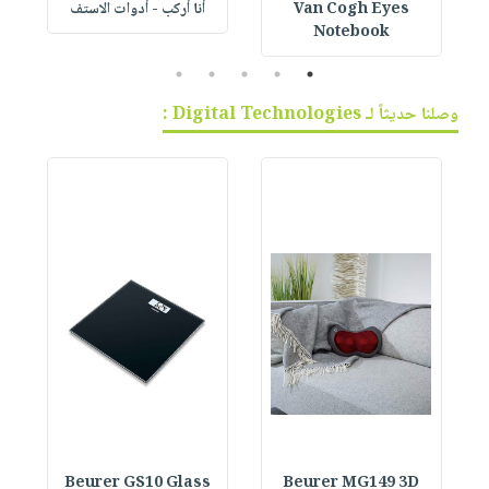
Van Cogh Eyes
أنا أركب - أدوات الاستف
 1
Notebook
5
4
3
2
1
وصلنا حديثاً لـ Digital Technologies :
Beurer GS10 Glass
Beurer MG149 3D