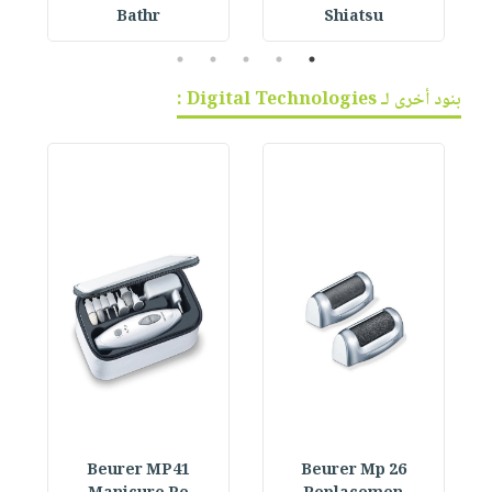
Bathr
Shiatsu
5
4
3
2
1
بنود أخرى لـ Digital Technologies :
Beurer MP41
Beurer Mp 26