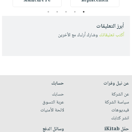
Manicure Pe
Replacemen
5
4
3
2
1
أبرز التعليقات
أكتب تعليقاتك
وشارك أراءك مع الأخرين
عن نيل وفرات
حسابك
عن الشركة
حسابك
سياسة الشركة
عربة التسوق
فيديوهات
لائحة الأمنيات
انشر كتابك
حمّل iKitab
وسائل الدفع