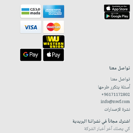
تواصل معنا
تواصل معنا
أسئلة يتكرر طرحها
+96171172802
info@nwf.com
نشرة الإصدارات
اشترك مجاناً في نشراتنا البريدية
كي يصلك آخر أخبار الشركة