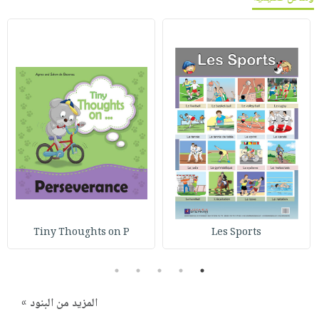
Tiny Thoughts on P
Les Sports
5
4
3
2
1
المزيد من البنود »