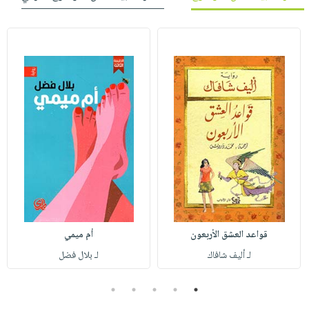
قواعد العشق الأربعون
أم ميمي
لـ أليف شافاك
لـ بلال فضل
5
4
3
2
1