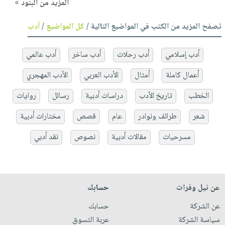
المزيد من البنود »
تصفح المزيد من الكتب في المواضيع التالية /
كل المواضيع
/
أدب
أدب إسلامي
أدب رحلات
أدب ساخر
أدب عالمي
أعمال كاملة
أمثال
الأدب العربي
الأدب المهجري
الخطب
تاريخ الأدب
دراسات أدبية
رسائل
روايات
شعر
طرائف ونوادر
عام
قصص
مختارات أدبية
مسرحيات
مقالات أدبية
نصوص
نقد أدبي
عن نيل وفرات
حسابك
عن الشركة
حسابك
سياسة الشركة
عربة التسوق