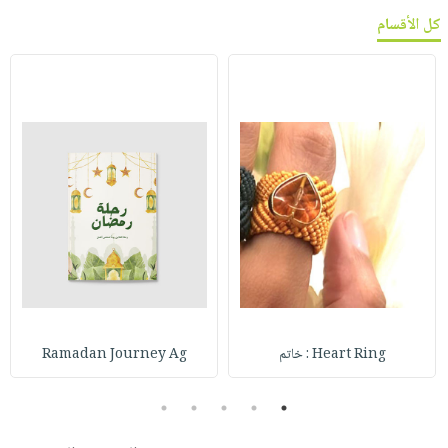
كل الأقسام
Heart Ring : خاتم
Ramadan Journey Ag
5
4
3
2
1