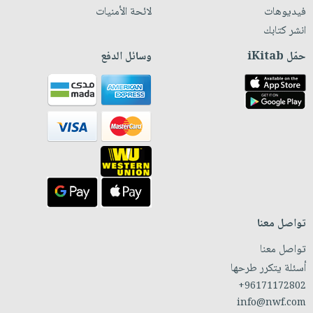
فيديوهات
لائحة الأمنيات
انشر كتابك
حمّل iKitab
وسائل الدفع
تواصل معنا
تواصل معنا
أسئلة يتكرر طرحها
+96171172802
info@nwf.com