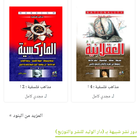
مذاهب فلسفية ؛ 4 ا
مذاهب فلسفية ؛ 2 ا
لـ
لـ
مجدي كامل
مجدي كامل
المزيد من البنود »
دور نشر شبيهة بـ (دار الوليد للنشر والتوزيع)