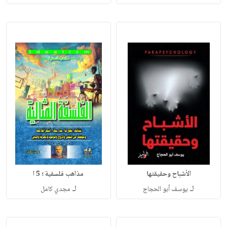
الأشباح وحقيقتها
مذاهب فلسفية ؛ 5 ا
لـ
لـ
يوسف أبو الحجاج
مجدي كامل