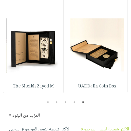
The Sheikh Zayed M
UAE Dalla Coin Box
5
4
3
2
1
المزيد من البنود »
الأكثر شعبية لنفس الموضوع
الأكثر شعبية لنفس الموضوع الفرعي