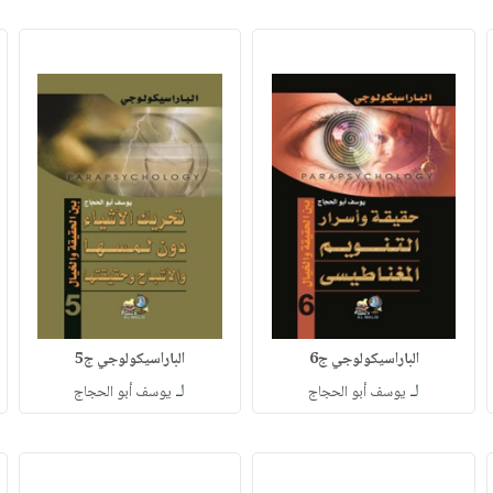
الباراسيكولوجي ج6
الباراسيكولوجي ج5
لـ
لـ
يوسف أبو الحجاج
يوسف أبو الحجاج