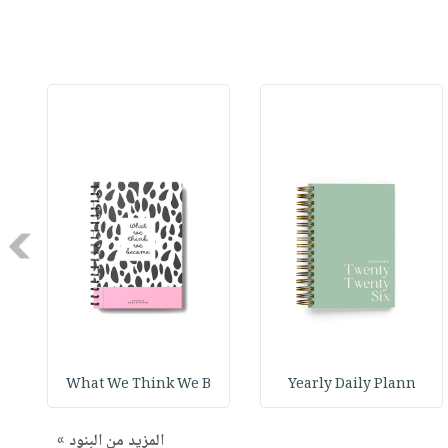
Next
What We Think We B
Yearly Daily Plann
المزيد من البنود »