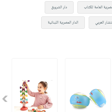
مصرية العامة للكتاب
دار الشروق
شار العربي
الدار المصرية اللبنانية
Next