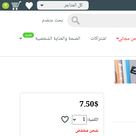
كل المتاجر
0
بحث متقدم
جديد
ن مجاني
اشتراكات
الصحة والعناية الشخصية
7.50$
الكمية:
شحن مخفض