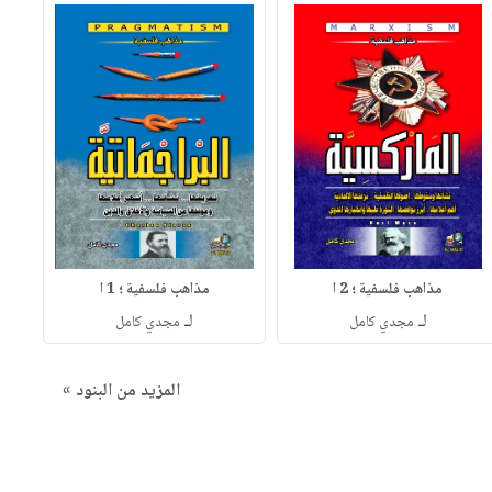
مذاهب فلسفية ؛ 2 ا
مذاهب فلسفية ؛ 1 ا
لـ
لـ
مجدي كامل
مجدي كامل
المزيد من البنود »