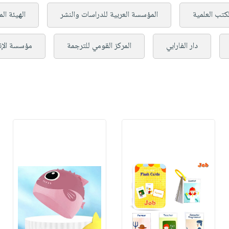
لكتب العلمية
المؤسسة العربية للدراسات والنشر
الهيئة ال
دار الفارابي
المركز القومي للترجمة
مؤسسة الإنت