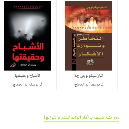
الباراسيكولوجي ج2
الأشباح وحقيقتها
لـ
لـ
يوسف أبو الحجاج
يوسف أبو الحجاج
دور نشر شبيهة بـ (دار الوليد للنشر والتوزيع)