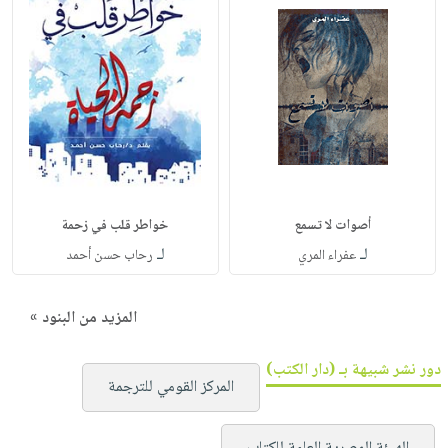
أصوات لا تسمع
خواطر قلب في زحمة
لـ
لـ
عفراء المري
رحاب حسن أحمد
المزيد من البنود »
دور نشر شبيهة بـ (دار الكتب)
المركز القومي للترجمة