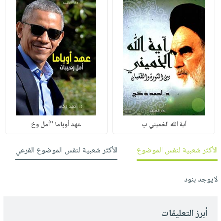
آية الله الخميني ب
عهد أوباما "أمل وخ
الأكثر شعبية لنفس الموضوع
الأكثر شعبية لنفس الموضوع الفرعي
لايوجد بنود
أبرز التعليقات