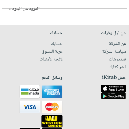
المزيد من البنود »
عن نيل وفرات
حسابك
عن الشركة
حسابك
سياسة الشركة
عربة التسوق
فيديوهات
لائحة الأمنيات
انشر كتابك
حمّل iKitab
وسائل الدفع