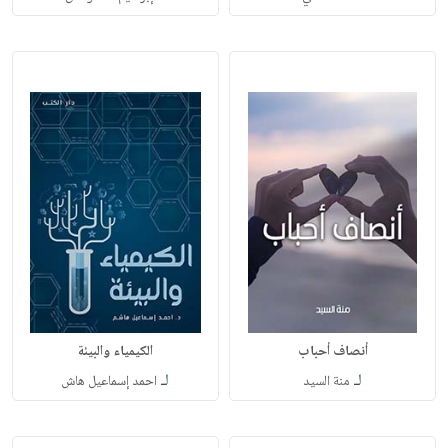
أنصاف أحباب
الكيمياء والبيئة
لـ
لـ
منة السيد
احمد إسماعيل هاش