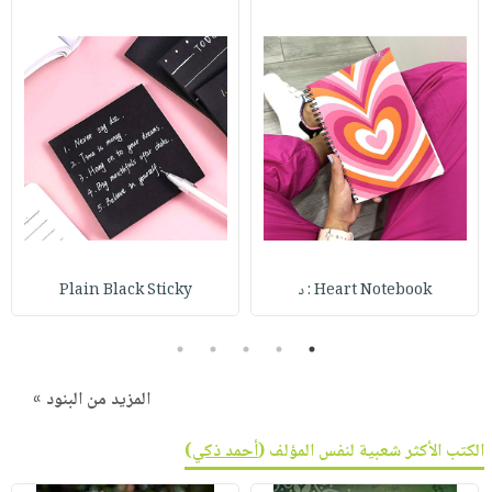
Heart Notebook : د
Plain Black Sticky
5
4
3
2
1
المزيد من البنود »
الكتب الأكثر شعبية لنفس المؤلف (
أحمد ذكي
)