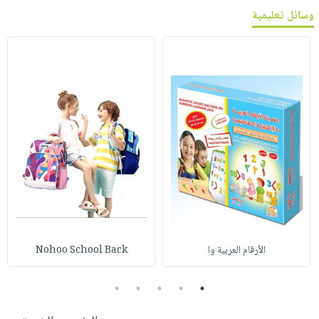
وسائل تعليمية
الأرقام العربية وا
Nohoo School Back
5
4
3
2
1