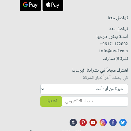
تواصل معنا
تواصل معنا
أسئلة يتكرر طرحها
+96171172802
info@nwf.com
نشرة الإصدارات
اشترك مجاناً في نشراتنا البريدية
كي يصلك آخر أخبار الشركة
اشترك